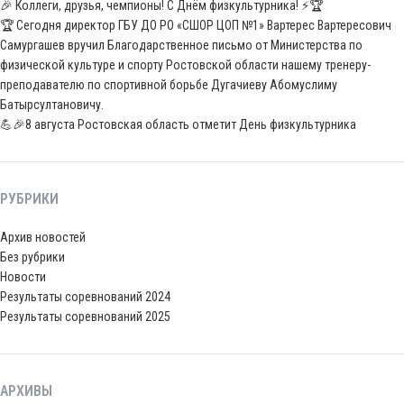
🎉 Коллеги, друзья, чемпионы! С Днём физкультурника! ⚡️🏆
🏆 Сегодня директор ГБУ ДО РО «СШОР ЦОП №1» Вартерес Вартересович
Самургашев вручил Благодарственное письмо от Министерства по
физической культуре и спорту Ростовской области нашему тренеру-
преподавателю по спортивной борьбе Дугачиеву Абомуслиму
Батырсултановичу.
💪🎉8 августа Ростовская область отметит День физкультурника
РУБРИКИ
Архив новостей
Без рубрики
Новости
Результаты соревнований 2024
Результаты соревнований 2025
АРХИВЫ