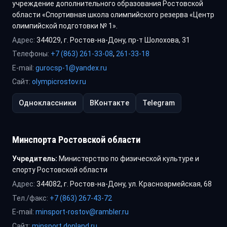
учреждение дополнительного образования Ростовской
области «Спортивная школа олимпийского резерва «Центр
олимпийской подготовки № 1».
Адрес:
344029, г. Ростов-на-Дону, пр-т Шолохова, 31
Телефоны:
+7 (863) 261-33-08
,
261-33-18
E-mail:
gurocsp-1@yandex.ru
Сайт:
olympicrostov.ru
Одноклассники
ВКонтакте
Telegram
Минспорта Ростовской области
Учредитель:
Министерство по физической культуре и
спорту Ростовской области
Адрес:
344082, г. Ростов-на-Дону, ул. Красноармейская, 68
Тел./факс:
+7 (863) 267-43-72
E-mail:
minsport-rostov@rambler.ru
Сайт:
minsport.donland.ru