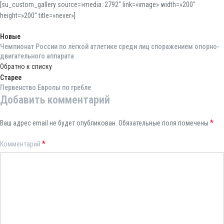
[su_custom_gallery source=»media: 2792″ link=»image» width=»200″
height=»200″ title=»never»]
Новые
Чемпионат России по лёгкой атлетике среди лиц споражением опорно-
двигательного аппарата
Обратно к списку
Старее
Первенство Европы по гребле
Добавить комментарий
*
Ваш адрес email не будет опубликован.
Обязательные поля помечены
*
Комментарий