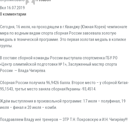
Вкл 16.07.2019
0
комментарии
Сегодня, 16 июля, на проходящем в г.Кванджу (Южная Корея) чемпионате
мира по водным видам спорта сборная России завоевала золотую
медаль в технической программе. Это первая золотая медаль в копилке
группы.
В составе сборной команды России выступала спортсменка ГБУ РО
«Центр олимпийской подготовки № 1», Заслуженный мастер спорта
России — Влада Чигирёва.
Сборная России получила 96,9426 балла. Второе место – у сборной Китая-
95,1543, третье место заняла сборнаяУкраины -93,4514.
Ждём выступления в произвольной программе: 17 июля – полуфинал, 19
июля – финал и 20 июля – комби.
Поздравляем Владу иеё тренеров — ЗТР Т.Н. Покровскую и И.Н. Чигирёву!!!