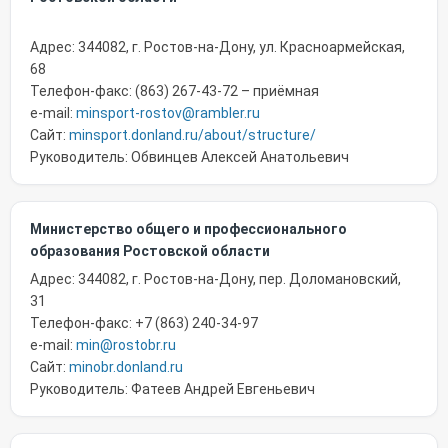
Адрес: 344082, г. Ростов-на-Дону, ул. Красноармейская,
68
Телефон-факс: (863) 267-43-72 – приёмная
e-mail:
minsport-rostov@rambler.ru
Сайт:
minsport.donland.ru/about/structure/
Руководитель: Обвинцев Алексей Анатольевич
Министерство общего и профессионального
образования Ростовской области
Адрес: 344082, г. Ростов-на-Дону, пер. Доломановский,
31
Телефон-факс: +7 (863) 240-34-97
e-mail:
min@rostobr.ru
Сайт:
minobr.donland.ru
Руководитель: Фатеев Андрей Евгеньевич