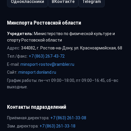
Одноклассники
ВКонтакте
Telegram
Минспорта Ростовской области
Учредитель:
Министерство по физической культуре и
спорту Ростовской области
Адрес:
344082, г. Ростов-на-Дону, ул. Красноармейская, 68
Тел./факс:
+7 (863) 267-43-72
E-mail:
minsport-rostov@rambler.ru
Сайт:
minsport.donland.ru
График работы: пн–чт 09:00–18:00, пт 09:00–16:45, сб–вс
выходные.
Контакты подразделений
Приёмная директора:
+7 (863) 261-33-08
Зам. директора:
+7 (863) 261-33-18