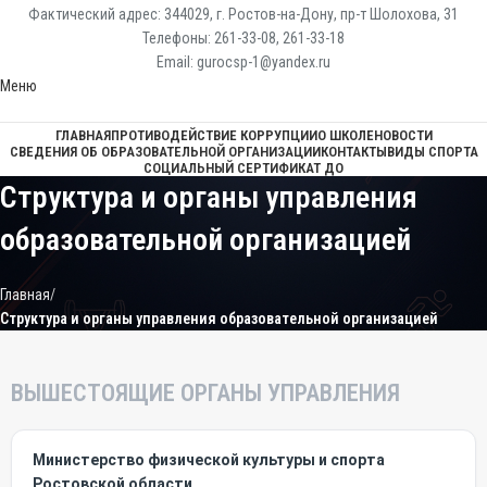
Фактический адрес: 344029, г. Ростов-на-Дону, пр-т Шолохова, 31
Телефоны: 261-33-08, 261-33-18
Email: gurocsp-1@yandex.ru
Меню
ГЛАВНАЯ
ПРОТИВОДЕЙСТВИЕ КОРРУПЦИИ
О ШКОЛЕ
НОВОСТИ
СВЕДЕНИЯ ОБ ОБРАЗОВАТЕЛЬНОЙ ОРГАНИЗАЦИИ
КОНТАКТЫ
ВИДЫ СПОРТА
СОЦИАЛЬНЫЙ СЕРТИФИКАТ ДО
Структура и органы управления
образовательной организацией
Главная
Структура и органы управления образовательной организацией
ВЫШЕСТОЯЩИЕ ОРГАНЫ УПРАВЛЕНИЯ
Министерство физической культуры и спорта
Ростовской области