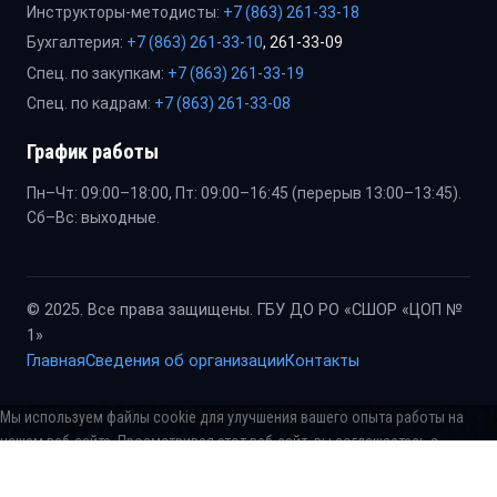
Инструкторы-методисты:
+7 (863) 261-33-18
Бухгалтерия:
+7 (863) 261-33-10
, 261-33-09
Спец. по закупкам:
+7 (863) 261-33-19
Спец. по кадрам:
+7 (863) 261-33-08
График работы
Пн–Чт: 09:00–18:00, Пт: 09:00–16:45 (перерыв 13:00–13:45).
Сб–Вс: выходные.
© 2025. Все права защищены. ГБУ ДО РО «СШОР «ЦОП №
1»
Главная
Сведения об организации
Контакты
Мы используем файлы cookie для улучшения вашего опыта работы на
нашем веб-сайте. Просматривая этот веб-сайт, вы соглашаетесь с
использованием нами файлов cookie
Принять