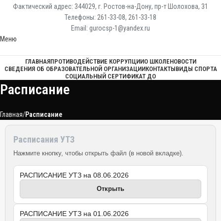
Фактический адрес: 344029, г. Ростов-на-Дону, пр-т Шолохова, 31
Телефоны: 261-33-08, 261-33-18
Email: gurocsp-1@yandex.ru
Меню
ГЛАВНАЯ
ПРОТИВОДЕЙСТВИЕ КОРРУПЦИИ
О ШКОЛЕ
НОВОСТИ
СВЕДЕНИЯ ОБ ОБРАЗОВАТЕЛЬНОЙ ОРГАНИЗАЦИИ
КОНТАКТЫ
ВИДЫ СПОРТА
СОЦИАЛЬНЫЙ СЕРТИФИКАТ ДО
Расписание
Главная
Расписание
Расписания УТЗ
Нажмите кнопку, чтобы открыть файл (в новой вкладке).
РАСПИСАНИЕ УТЗ на 08.06.2026
Открыть
РАСПИСАНИЕ УТЗ на 01.06.2026