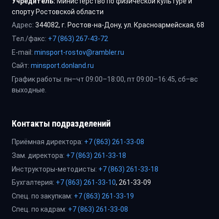
Учредитель:
Министерство по физической культуре и
спорту Ростовской области
Адрес:
344082, г. Ростов-на-Дону, ул. Красноармейская, 68
Тел./факс:
+7 (863) 267-43-72
E-mail:
minsport-rostov@rambler.ru
Сайт:
minsport.donland.ru
График работы: пн–чт 09:00–18:00, пт 09:00–16:45, сб–вс
выходные.
Контакты подразделений
Приёмная директора:
+7 (863) 261-33-08
Зам. директора:
+7 (863) 261-33-18
Инструкторы-методисты:
+7 (863) 261-33-18
Бухгалтерия:
+7 (863) 261-33-10
, 261-33-09
Спец. по закупкам:
+7 (863) 261-33-19
Спец. по кадрам:
+7 (863) 261-33-08