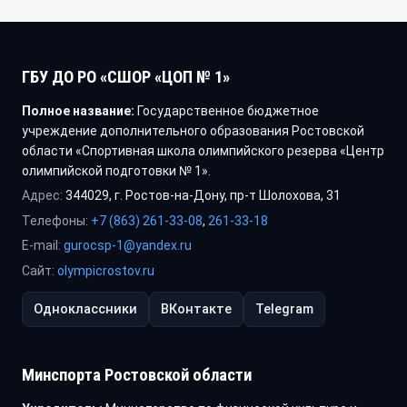
ГБУ ДО РО «СШОР «ЦОП № 1»
Полное название:
Государственное бюджетное
учреждение дополнительного образования Ростовской
области «Спортивная школа олимпийского резерва «Центр
олимпийской подготовки № 1».
Адрес:
344029, г. Ростов-на-Дону, пр-т Шолохова, 31
Телефоны:
+7 (863) 261-33-08
,
261-33-18
E-mail:
gurocsp-1@yandex.ru
Сайт:
olympicrostov.ru
Одноклассники
ВКонтакте
Telegram
Минспорта Ростовской области