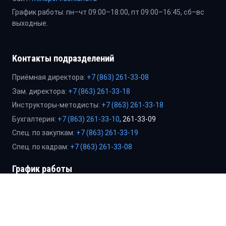
График работы: пн–чт 09:00–18:00, пт 09:00–16:45, сб–вс
выходные.
Контакты подразделений
Приёмная директора:
+7 (863) 261-33-08
Зам. директора:
+7 (863) 261-33-18
Инструкторы-методисты:
+7 (863) 261-33-18
Бухгалтерия:
+7 (863) 261-33-10
, 261-33-09
Спец. по закупкам:
+7 (863) 261-33-19
Спец. по кадрам:
+7 (863) 261-33-08
График работы
Пн–Чт: 09:00–18:00, Пт: 09:00–16:45 (перерыв 13:00–13:45).
Сб–Вс: выходные.