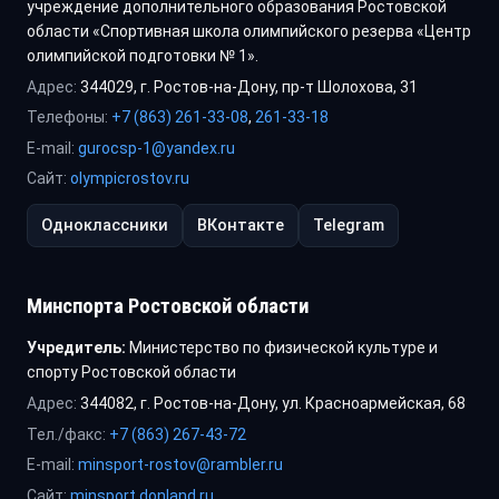
учреждение дополнительного образования Ростовской
области «Спортивная школа олимпийского резерва «Центр
олимпийской подготовки № 1».
Адрес:
344029, г. Ростов-на-Дону, пр-т Шолохова, 31
Телефоны:
+7 (863) 261-33-08
,
261-33-18
E-mail:
gurocsp-1@yandex.ru
Сайт:
olympicrostov.ru
Одноклассники
ВКонтакте
Telegram
Минспорта Ростовской области
Учредитель:
Министерство по физической культуре и
спорту Ростовской области
Адрес:
344082, г. Ростов-на-Дону, ул. Красноармейская, 68
Тел./факс:
+7 (863) 267-43-72
E-mail:
minsport-rostov@rambler.ru
Сайт:
minsport.donland.ru