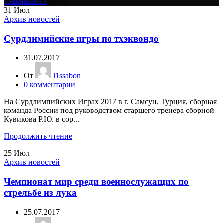
Главная
2017
Июль
31
Июл
Архив новостей
Сурдлимийские игры по тхэквондо
31.07.2017
От
l1ssabon
0
комментарии
На Сурдлимпийских Играх 2017 в г. Самсун, Турция, сборная
команда России под руководством старшего тренера сборной
Кувикова Р.Ю. в сор...
Продолжить чтение
25
Июл
Архив новостей
Чемпионат мир среди военнослужащих по
стрельбе из лука
25.07.2017