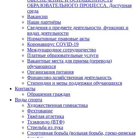
ОБРАЗОВАТЕЛЬНОГО ПРОЦЕССА. Доступная
среда
Вакансии
Наши партнёры
Сведения о предмете деятельности, функциях и
видах деятельности
Нормативные правовые акты
Коронавирус COVID-19
Международное сотрудничество
Платные образовательные услуги
Вакантные места для приема (перевода)
обучающихся
Организация питания
Финансово-хозяйственная деятельность
Стипендии и меры поддержки обучающихся
Контакты
Обращения граждан
Виды спорта
Художественная гимнастика
Фехтование
Тяжёлая атлетика
Тхэквондо (ВТФ)
Стрельба из лука
Спортивная борьба (вольная борьба, греко-римская