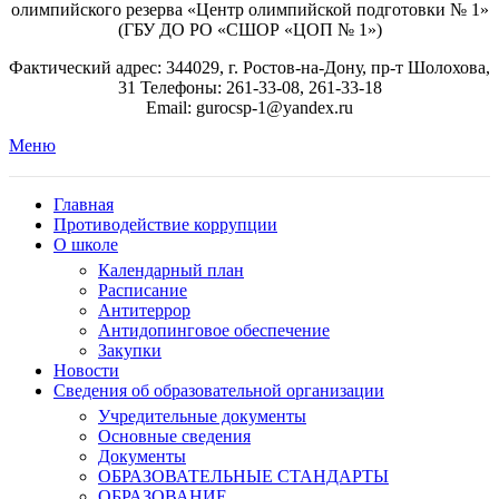
олимпийского резерва «Центр олимпийской подготовки № 1»
(ГБУ ДО РО «СШОР «ЦОП № 1»)
Фактический адрес: 344029, г. Ростов-на-Дону, пр-т Шолохова,
31 Телефоны: 261-33-08, 261-33-18
Email: gurocsp-1@yandex.ru
Меню
Главная
Противодействие коррупции
О школе
Календарный план
Расписание
Антитеррор
Антидопинговое обеспечение
Закупки
Новости
Сведения об образовательной организации
Учредительные документы
Основные сведения
Документы
ОБРАЗОВАТЕЛЬНЫЕ СТАНДАРТЫ
ОБРАЗОВАНИЕ