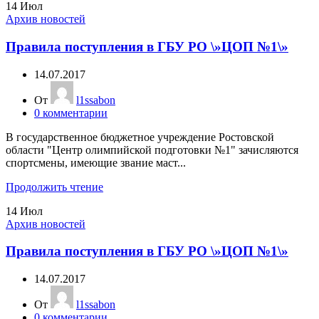
14
Июл
Архив новостей
Правила поступления в ГБУ РО \»ЦОП №1\»
14.07.2017
От
l1ssabon
0
комментарии
В государственное бюджетное учреждение Ростовской
области "Центр олимпийской подготовки №1" зачисляются
спортсмены, имеющие звание маст...
Продолжить чтение
14
Июл
Архив новостей
Правила поступления в ГБУ РО \»ЦОП №1\»
14.07.2017
От
l1ssabon
0
комментарии