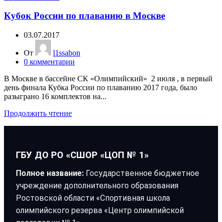
Кубок России по плаванию в Москве
03.07.2017
От
l1ssabon
0
комментарии
В Москве в бассейне СК «Олимпийский» 2 июля , в первый
день финала Кубка России по плаванию 2017 года, было
разыграно 16 комплектов на...
Продолжить чтение
ГБУ ДО РО «СШОР «ЦОП № 1»
Полное название:
Государственное бюджетное
учреждение дополнительного образования
Ростовской области «Спортивная школа
олимпийского резерва «Центр олимпийской