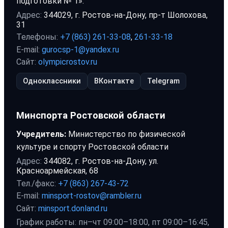
подготовки № 1».
Адрес:
344029, г. Ростов-на-Дону, пр-т Шолохова,
31
Телефоны:
+7 (863) 261-33-08
,
261-33-18
E-mail:
gurocsp-1@yandex.ru
Сайт:
olympicrostov.ru
Одноклассники
ВКонтакте
Telegram
Минспорта Ростовской области
Учредитель:
Министерство по физической
культуре и спорту Ростовской области
Адрес:
344082, г. Ростов-на-Дону, ул.
Красноармейская, 68
Тел./факс:
+7 (863) 267-43-72
E-mail:
minsport-rostov@rambler.ru
Сайт:
minsport.donland.ru
График работы: пн–чт 09:00–18:00, пт 09:00–16:45,