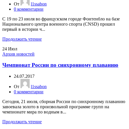
От
l1ssabon
0
комментарии
C 19 по 23 июля во французском городе Фонтенбло на базе
Национального центра военного спорта (CNSD) прошел
первый в истории ч...
Продолжить чтение
24
Июл
Архив новостей
Чемпионат России по синхронному плаванию
24.07.2017
От
l1ssabon
0
комментарии
Сегодня, 21 июля, сборная России по синхронному плаванию
завоевала золото в произвольной программе групп на
чемпионате мира по водным в...
Продолжить чтение