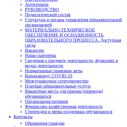
Антитеррор
РУКОВОДСТВО
Педагогический состав
Структура и органы управления образовательной
организацией
МАТЕРИАЛЬНО-ТЕХНИЧЕСКОЕ
ОБЕСПЕЧЕНИЕ И ОСНАЩЕННОСТЬ
ОБРАЗОВАТЕЛЬНОГО ПРОЦЕССА. Доступная
среда
Вакансии
Наши партнёры
Сведения о предмете деятельности, функциях и
видах деятельности
Нормативные правовые акты
Коронавирус COVID-19
Международное сотрудничество
Платные образовательные услуги
Вакантные места для приема (перевода)
обучающихся
Организация питания
Финансово-хозяйственная деятельность
Стипендии и меры поддержки обучающихся
Контакты
Обращения граждан