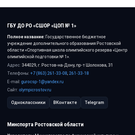
ГБУ ДО РО «СШОР «ЦОП № 1»
Полное название:
Государственное бюджетное
учреждение дополнительного образования Ростовской
области «Спортивная школа олимпийского резерва «Центр
олимпийской подготовки № 1».
Адрес:
344029, г. Ростов-на-Дону, пр-т Шолохова, 31
Телефоны:
+7 (863) 261-33-08
,
261-33-18
E-mail:
gurocsp-1@yandex.ru
Сайт:
olympicrostov.ru
Одноклассники
ВКонтакте
Telegram
Минспорта Ростовской области