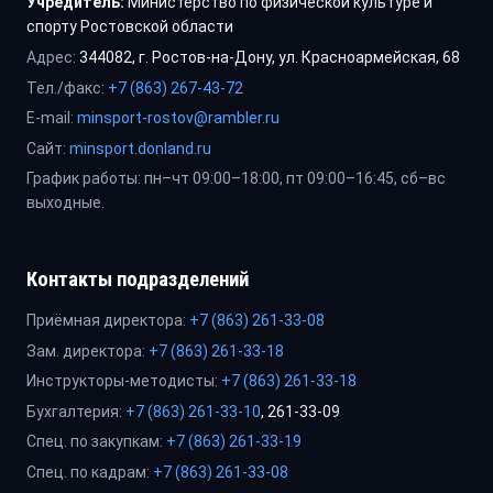
Учредитель:
Министерство по физической культуре и
спорту Ростовской области
Адрес:
344082, г. Ростов-на-Дону, ул. Красноармейская, 68
Тел./факс:
+7 (863) 267-43-72
E-mail:
minsport-rostov@rambler.ru
Сайт:
minsport.donland.ru
График работы: пн–чт 09:00–18:00, пт 09:00–16:45, сб–вс
выходные.
Контакты подразделений
Приёмная директора:
+7 (863) 261-33-08
Зам. директора:
+7 (863) 261-33-18
Инструкторы-методисты:
+7 (863) 261-33-18
Бухгалтерия:
+7 (863) 261-33-10
, 261-33-09
Спец. по закупкам:
+7 (863) 261-33-19
Спец. по кадрам:
+7 (863) 261-33-08