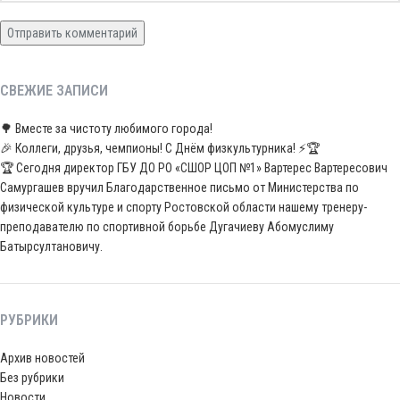
СВЕЖИЕ ЗАПИСИ
🌳 Вместе за чистоту любимого города!
🎉 Коллеги, друзья, чемпионы! С Днём физкультурника! ⚡️🏆
🏆 Сегодня директор ГБУ ДО РО «СШОР ЦОП №1» Вартерес Вартересович
Самургашев вручил Благодарственное письмо от Министерства по
физической культуре и спорту Ростовской области нашему тренеру-
преподавателю по спортивной борьбе Дугачиеву Абомуслиму
Батырсултановичу.
РУБРИКИ
Архив новостей
Без рубрики
Новости