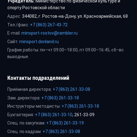
Учредитель:
Министерство по физической культуре и
спорту Ростовской области
Адрес:
344082, г. Ростов-на-Дону, ул. Красноармейская, 68
Тел./факс:
+7 (863) 267-43-72
E-mail:
minsport-rostov@rambler.ru
Сайт:
minsport.donland.ru
График работы: пн–чт 09:00–18:00, пт 09:00–16:45, сб–вс
выходные.
Контакты подразделений
Приёмная директора:
+7 (863) 261-33-08
Зам. директора:
+7 (863) 261-33-18
Инструкторы-методисты:
+7 (863) 261-33-18
Бухгалтерия:
+7 (863) 261-33-10
, 261-33-09
Спец. по закупкам:
+7 (863) 261-33-19
Спец. по кадрам:
+7 (863) 261-33-08