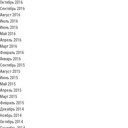
Октябрь 2016
Сентябрь 2016
Август 2016
Июль 2016
Июнь 2016
Май 2016
Апрель 2016
Март 2016
Февраль 2016
Январь 2016
Сентябрь 2015
Август 2015
Июнь 2015
Май 2015
Апрель 2015
Март 2015
Февраль 2015
Декабрь 2014
Ноябрь 2014
Октябрь 2014