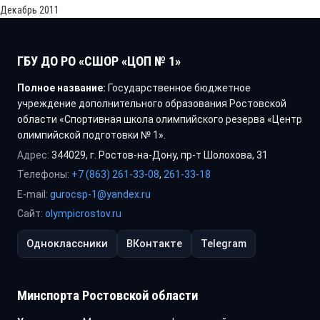
Декабрь 2011
ГБУ ДО РО «СШОР «ЦОП № 1»
Полное название:
Государственное бюджетное
учреждение дополнительного образования Ростовской
области «Спортивная школа олимпийского резерва «Центр
олимпийской подготовки № 1».
Адрес:
344029, г. Ростов-на-Дону, пр-т Шолохова, 31
Телефоны:
+7 (863) 261-33-08
,
261-33-18
E-mail:
gurocsp-1@yandex.ru
Сайт:
olympicrostov.ru
Одноклассники
ВКонтакте
Telegram
Минспорта Ростовской области