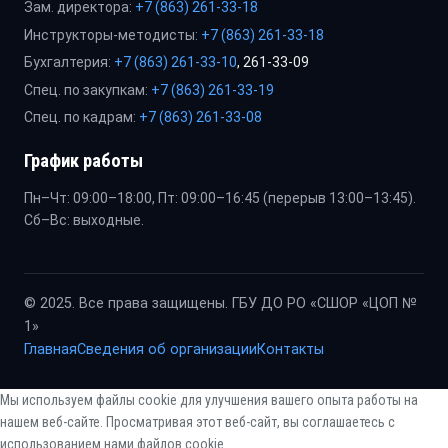
Зам. директора:
+7 (863) 261-33-18
Инструкторы-методисты:
+7 (863) 261-33-18
Бухгалтерия:
+7 (863) 261-33-10
, 261-33-09
Спец. по закупкам:
+7 (863) 261-33-19
Спец. по кадрам:
+7 (863) 261-33-08
График работы
Пн–Чт: 09:00–18:00, Пт: 09:00–16:45 (перерыв 13:00–13:45).
Сб–Вс: выходные.
© 2025. Все права защищены. ГБУ ДО РО «СШОР «ЦОП №
1»
Главная
Сведения об организации
Контакты
Мы используем файлы cookie для улучшения вашего опыта работы на
нашем веб-сайте. Просматривая этот веб-сайт, вы соглашаетесь с
использованием нами файлов cookie