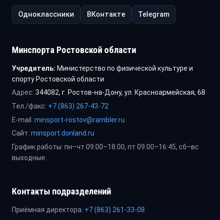
Одноклассники
ВКонтакте
Telegram
Минспорта Ростовской области
Учредитель:
Министерство по физической культуре и
спорту Ростовской области
Адрес:
344082, г. Ростов-на-Дону, ул. Красноармейская, 68
Тел./факс:
+7 (863) 267-43-72
E-mail:
minsport-rostov@rambler.ru
Сайт:
minsport.donland.ru
График работы: пн–чт 09:00–18:00, пт 09:00–16:45, сб–вс
выходные.
Контакты подразделений
Приёмная директора:
+7 (863) 261-33-08