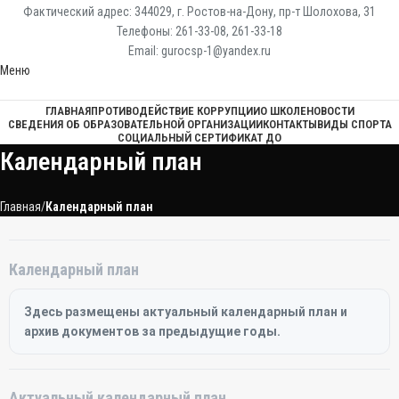
Фактический адрес: 344029, г. Ростов-на-Дону, пр-т Шолохова, 31
Телефоны: 261-33-08, 261-33-18
Email: gurocsp-1@yandex.ru
Меню
ГЛАВНАЯ
ПРОТИВОДЕЙСТВИЕ КОРРУПЦИИ
О ШКОЛЕ
НОВОСТИ
СВЕДЕНИЯ ОБ ОБРАЗОВАТЕЛЬНОЙ ОРГАНИЗАЦИИ
КОНТАКТЫ
ВИДЫ СПОРТА
СОЦИАЛЬНЫЙ СЕРТИФИКАТ ДО
Календарный план
Главная
Календарный план
Календарный план
Здесь размещены актуальный календарный план и
архив документов за предыдущие годы.
Актуальный календарный план