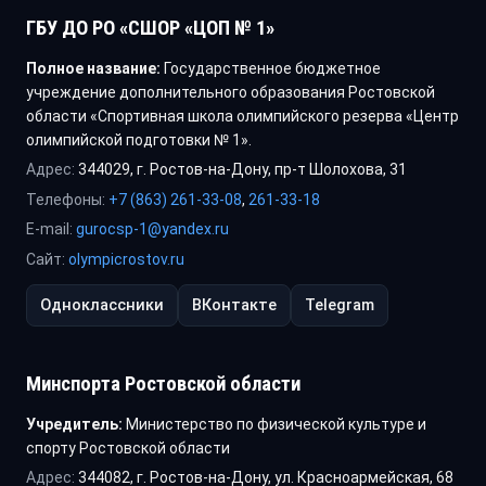
ГБУ ДО РО «СШОР «ЦОП № 1»
Полное название:
Государственное бюджетное
учреждение дополнительного образования Ростовской
области «Спортивная школа олимпийского резерва «Центр
олимпийской подготовки № 1».
Адрес:
344029, г. Ростов-на-Дону, пр-т Шолохова, 31
Телефоны:
+7 (863) 261-33-08
,
261-33-18
E-mail:
gurocsp-1@yandex.ru
Сайт:
olympicrostov.ru
Одноклассники
ВКонтакте
Telegram
Минспорта Ростовской области
Учредитель:
Министерство по физической культуре и
спорту Ростовской области
Адрес:
344082, г. Ростов-на-Дону, ул. Красноармейская, 68