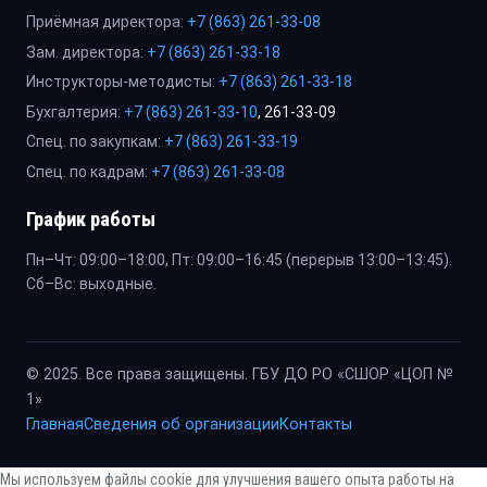
Приёмная директора:
+7 (863) 261-33-08
Зам. директора:
+7 (863) 261-33-18
Инструкторы-методисты:
+7 (863) 261-33-18
Бухгалтерия:
+7 (863) 261-33-10
, 261-33-09
Спец. по закупкам:
+7 (863) 261-33-19
Спец. по кадрам:
+7 (863) 261-33-08
График работы
Пн–Чт: 09:00–18:00, Пт: 09:00–16:45 (перерыв 13:00–13:45).
Сб–Вс: выходные.
© 2025. Все права защищены. ГБУ ДО РО «СШОР «ЦОП №
1»
Главная
Сведения об организации
Контакты
Мы используем файлы cookie для улучшения вашего опыта работы на