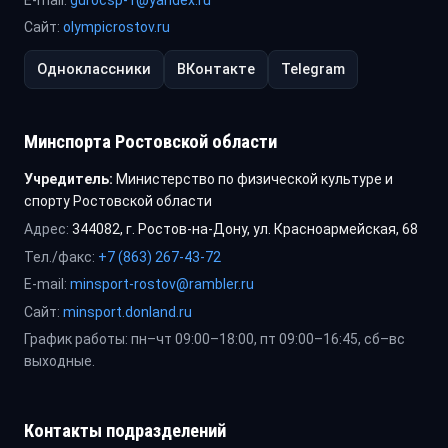
Сайт:
olympicrostov.ru
Одноклассники
ВКонтакте
Telegram
Минспорта Ростовской области
Учредитель:
Министерство по физической культуре и
спорту Ростовской области
Адрес:
344082, г. Ростов-на-Дону, ул. Красноармейская, 68
Тел./факс:
+7 (863) 267-43-72
E-mail:
minsport-rostov@rambler.ru
Сайт:
minsport.donland.ru
График работы: пн–чт 09:00–18:00, пт 09:00–16:45, сб–вс
выходные.
Контакты подразделений