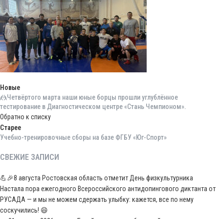
Новые
🤼Четвёртого марта наши юные борцы прошли углублённое
тестирование в Диагностическом центре «Стань Чемпионом».
Обратно к списку
Старее
Учебно-тренировочные сборы на базе ФГБУ «Юг-Спорт»
СВЕЖИЕ ЗАПИСИ
💪🎉8 августа Ростовская область отметит День физкультурника
Настала пора ежегодного Всероссийского антидопингового диктанта от
РУСАДА — и мы не можем сдержать улыбку: кажется, все по нему
соскучились! 😄