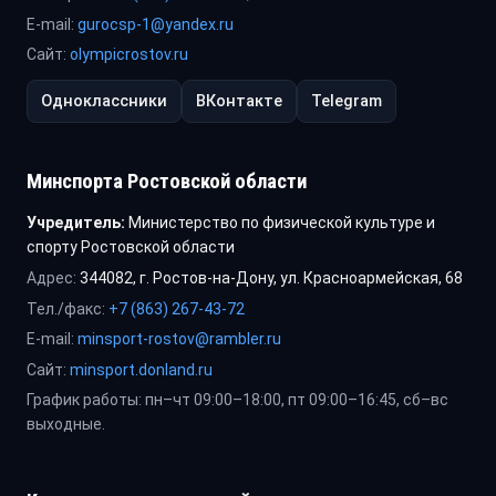
E-mail:
gurocsp-1@yandex.ru
Сайт:
olympicrostov.ru
Одноклассники
ВКонтакте
Telegram
Минспорта Ростовской области
Учредитель:
Министерство по физической культуре и
спорту Ростовской области
Адрес:
344082, г. Ростов-на-Дону, ул. Красноармейская, 68
Тел./факс:
+7 (863) 267-43-72
E-mail:
minsport-rostov@rambler.ru
Сайт:
minsport.donland.ru
График работы: пн–чт 09:00–18:00, пт 09:00–16:45, сб–вс
выходные.