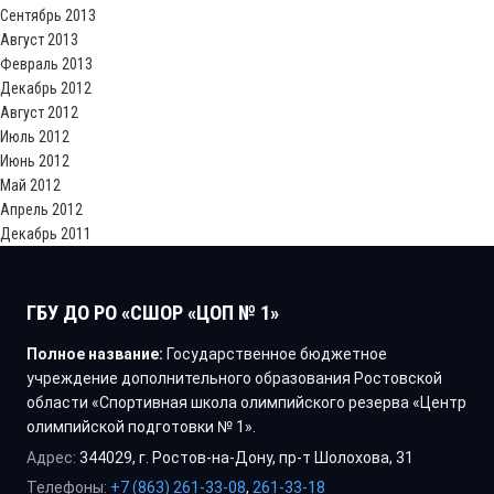
Сентябрь 2013
Август 2013
Февраль 2013
Декабрь 2012
Август 2012
Июль 2012
Июнь 2012
Май 2012
Апрель 2012
Декабрь 2011
ГБУ ДО РО «СШОР «ЦОП № 1»
Полное название:
Государственное бюджетное
учреждение дополнительного образования Ростовской
области «Спортивная школа олимпийского резерва «Центр
олимпийской подготовки № 1».
Адрес:
344029, г. Ростов-на-Дону, пр-т Шолохова, 31
Телефоны:
+7 (863) 261-33-08
,
261-33-18