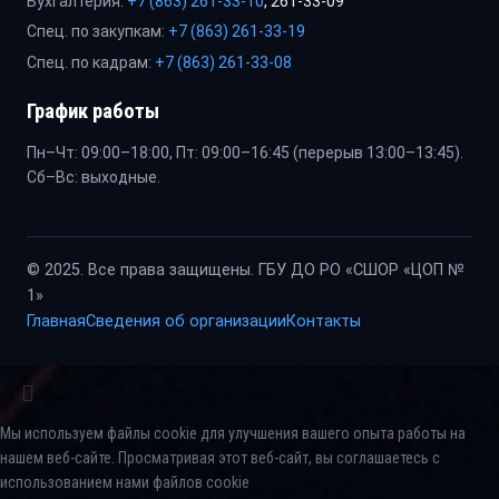
Бухгалтерия:
+7 (863) 261-33-10
, 261-33-09
Спец. по закупкам:
+7 (863) 261-33-19
Спец. по кадрам:
+7 (863) 261-33-08
График работы
Пн–Чт: 09:00–18:00, Пт: 09:00–16:45 (перерыв 13:00–13:45).
Сб–Вс: выходные.
© 2025. Все права защищены. ГБУ ДО РО «СШОР «ЦОП №
1»
Главная
Сведения об организации
Контакты
Мы используем файлы cookie для улучшения вашего опыта работы на
нашем веб-сайте. Просматривая этот веб-сайт, вы соглашаетесь с
использованием нами файлов cookie