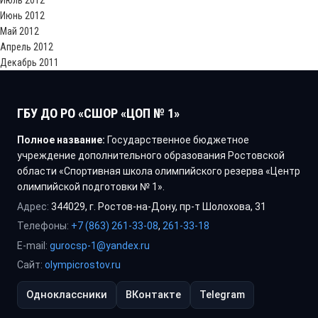
Июль 2012
Июнь 2012
Май 2012
Апрель 2012
Декабрь 2011
ГБУ ДО РО «СШОР «ЦОП № 1»
Полное название:
Государственное бюджетное
учреждение дополнительного образования Ростовской
области «Спортивная школа олимпийского резерва «Центр
олимпийской подготовки № 1».
Адрес:
344029, г. Ростов-на-Дону, пр-т Шолохова, 31
Телефоны:
+7 (863) 261-33-08
,
261-33-18
E-mail:
gurocsp-1@yandex.ru
Сайт:
olympicrostov.ru
Одноклассники
ВКонтакте
Telegram