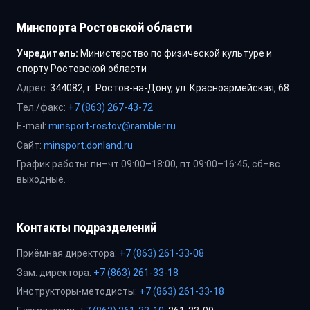
Минспорта Ростовской области
Учредитель:
Министерство по физической культуре и
спорту Ростовской области
Адрес:
344082, г. Ростов-на-Дону, ул. Красноармейская, 68
Тел./факс:
+7 (863) 267-43-72
E-mail:
minsport-rostov@rambler.ru
Сайт:
minsport.donland.ru
График работы: пн–чт 09:00–18:00, пт 09:00–16:45, сб–вс
выходные.
Контакты подразделений
Приёмная директора:
+7 (863) 261-33-08
Зам. директора:
+7 (863) 261-33-18
Инструкторы-методисты:
+7 (863) 261-33-18