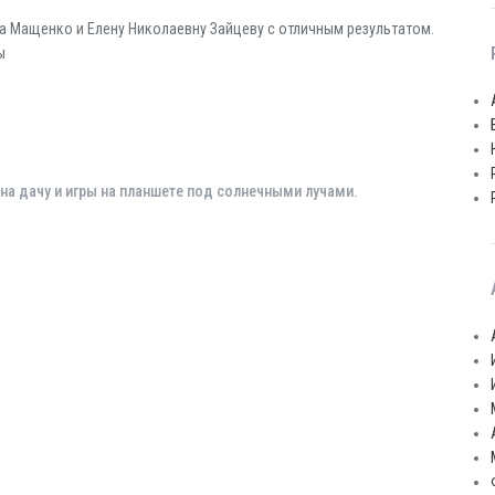
а Мащенко и Елену Николаевну Зайцеву с отличным результатом.
ы
на дачу и игры на планшете под солнечными лучами.