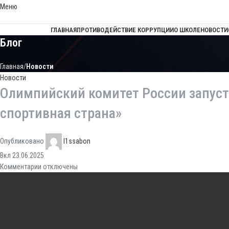
Меню
ГЛАВНАЯ
ПРОТИВОДЕЙСТВИЕ КОРРУПЦИИ
О ШКОЛЕ
НОВОСТИ
Блог
Главная
Новости
Новости
Олимпийский комитет России запуст
спортивная страна»
Опубликовано
l1ssabon
Вкл 23.06.2025
Комментарии
отключены