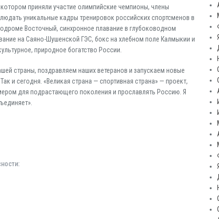
 котором приняли участие олимпийские чемпионы, члены
блюдать уникальные кадры тренировок российских спортсменов в
модроме Восточный, синхронное плавание в глубоководном
вание на Саяно-Шушенской ГЭС, бокс на хлебном поле Калмыкии и
культурное, природное богатство России.
шей страны, поздравляем наших ветеранов и запускаем новые
Так и сегодня. «Великая страна — спортивная страна» — проект,
мером для подрастающего поколения и прославлять Россию. Я
бъединяет».
ности: