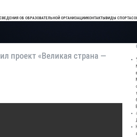
СВЕДЕНИЯ ОБ ОБРАЗОВАТЕЛЬНОЙ ОРГАНИЗАЦИИ
КОНТАКТЫ
ВИДЫ СПОРТА
СО
ил проект «Великая страна —