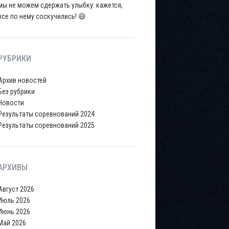
мы не можем сдержать улыбку: кажется,
все по нему соскучились! 😄
РУБРИКИ
Архив новостей
Без рубрики
Новости
Результаты соревнований 2024
Результаты соревнований 2025
АРХИВЫ
Август 2026
Июль 2026
Июнь 2026
Май 2026