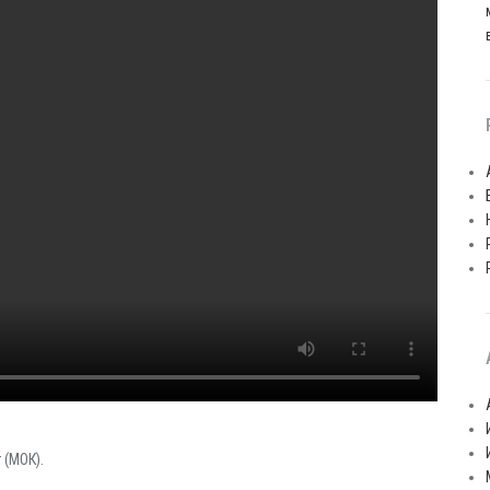
 (МОК).