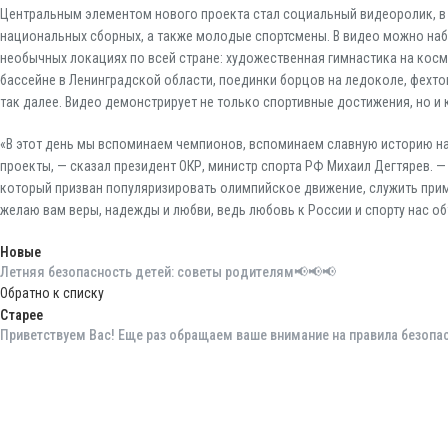
Центральным элементом нового проекта стал социальный видеоролик, в
национальных сборных, а также молодые спортсмены. В видео можно на
необычных локациях по всей стране: художественная гимнастика на кос
бассейне в Ленинградской области, поединки борцов на ледоколе, фехто
так далее. Видео демонстрирует не только спортивные достижения, но и 
«В этот день мы вспоминаем чемпионов, вспоминаем славную историю на
проекты, — сказал президент ОКР, министр спорта РФ Михаил Дегтярев. — 
который призван популяризировать олимпийское движение, служить при
желаю вам веры, надежды и любви, ведь любовь к России и спорту нас о
Новые
Летняя безопасность детей: советы родителям📢📢📢
Обратно к списку
Старее
Приветствуем Вас! Еще раз обращаем ваше внимание на правила безопас