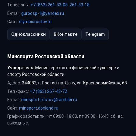
Телефоны:
+7 (863) 261-33-08
,
261-33-18
E-mail:
gurocsp-1@yandex.ru
Сайт:
olympicrostov.ru
Одноклассники
ВКонтакте
Telegram
Минспорта Ростовской области
Учредитель:
Министерство по физической культуре и
спорту Ростовской области
Адрес:
344082, г. Ростов-на-Дону, ул. Красноармейская, 68
Тел./факс:
+7 (863) 267-43-72
E-mail:
minsport-rostov@rambler.ru
Сайт:
minsport.donland.ru
График работы: пн–чт 09:00–18:00, пт 09:00–16:45, сб–вс
выходные.