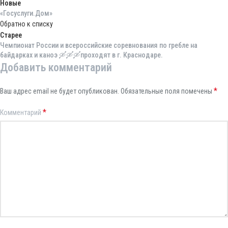
Новые
«Госуслуги.Дом»
Обратно к списку
Старее
Чемпионат России и всероссийские соревнования по гребле на
байдарках и каноэ 🛶🛶🛶проходят в г. Краснодаре.
Добавить комментарий
*
Ваш адрес email не будет опубликован.
Обязательные поля помечены
*
Комментарий