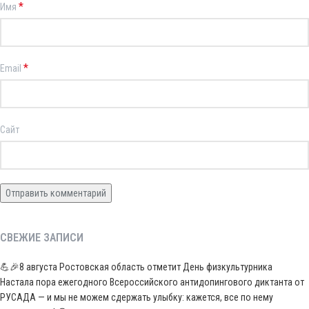
*
Имя
*
Email
Сайт
СВЕЖИЕ ЗАПИСИ
💪🎉8 августа Ростовская область отметит День физкультурника
Настала пора ежегодного Всероссийского антидопингового диктанта от
РУСАДА — и мы не можем сдержать улыбку: кажется, все по нему