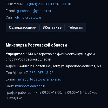
Телефоны:
+7 (863) 261-33-08
,
261-33-18
E-mail:
gurocsp-1@yandex.ru
Сайт:
olympicrostov.ru
Одноклассники
ВКонтакте
Telegram
Минспорта Ростовской области
Учредитель:
Министерство по физической культуре и
спорту Ростовской области
Адрес:
344082, г. Ростов-на-Дону, ул. Красноармейская, 68
Тел./факс:
+7 (863) 267-43-72
E-mail:
minsport-rostov@rambler.ru
Сайт:
minsport.donland.ru
График работы: пн–чт 09:00–18:00, пт 09:00–16:45, сб–вс
выходные.