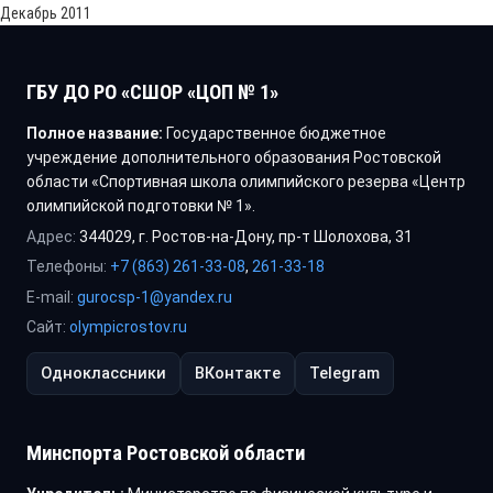
Декабрь 2011
ГБУ ДО РО «СШОР «ЦОП № 1»
Полное название:
Государственное бюджетное
учреждение дополнительного образования Ростовской
области «Спортивная школа олимпийского резерва «Центр
олимпийской подготовки № 1».
Адрес:
344029, г. Ростов-на-Дону, пр-т Шолохова, 31
Телефоны:
+7 (863) 261-33-08
,
261-33-18
E-mail:
gurocsp-1@yandex.ru
Сайт:
olympicrostov.ru
Одноклассники
ВКонтакте
Telegram
Минспорта Ростовской области