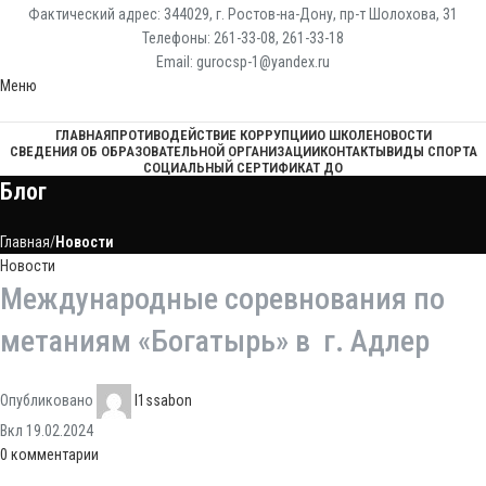
Фактический адрес: 344029, г. Ростов-на-Дону, пр-т Шолохова, 31
Телефоны: 261-33-08, 261-33-18
Email: gurocsp-1@yandex.ru
Меню
ГЛАВНАЯ
ПРОТИВОДЕЙСТВИЕ КОРРУПЦИИ
О ШКОЛЕ
НОВОСТИ
СВЕДЕНИЯ ОБ ОБРАЗОВАТЕЛЬНОЙ ОРГАНИЗАЦИИ
КОНТАКТЫ
ВИДЫ СПОРТА
СОЦИАЛЬНЫЙ СЕРТИФИКАТ ДО
Блог
Главная
Новости
Новости
Международные соревнования по
метаниям «Богатырь» в г. Адлер
Опубликовано
l1ssabon
Вкл 19.02.2024
0
комментарии