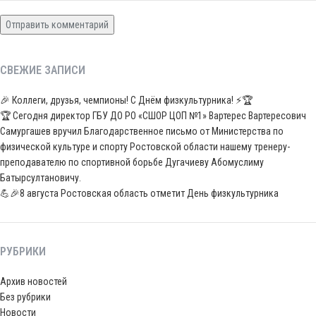
СВЕЖИЕ ЗАПИСИ
🎉 Коллеги, друзья, чемпионы! С Днём физкультурника! ⚡️🏆
🏆 Сегодня директор ГБУ ДО РО «СШОР ЦОП №1» Вартерес Вартересович
Самургашев вручил Благодарственное письмо от Министерства по
физической культуре и спорту Ростовской области нашему тренеру-
преподавателю по спортивной борьбе Дугачиеву Абомуслиму
Батырсултановичу.
💪🎉8 августа Ростовская область отметит День физкультурника
РУБРИКИ
Архив новостей
Без рубрики
Новости