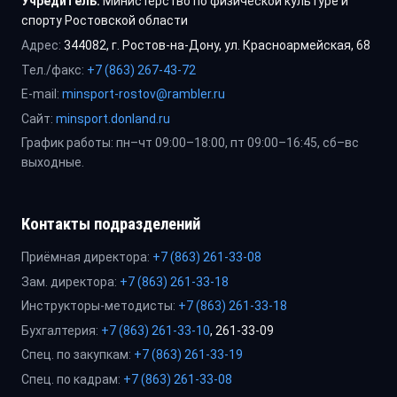
Учредитель:
Министерство по физической культуре и
спорту Ростовской области
Адрес:
344082, г. Ростов-на-Дону, ул. Красноармейская, 68
Тел./факс:
+7 (863) 267-43-72
E-mail:
minsport-rostov@rambler.ru
Сайт:
minsport.donland.ru
График работы: пн–чт 09:00–18:00, пт 09:00–16:45, сб–вс
выходные.
Контакты подразделений
Приёмная директора:
+7 (863) 261-33-08
Зам. директора:
+7 (863) 261-33-18
Инструкторы-методисты:
+7 (863) 261-33-18
Бухгалтерия:
+7 (863) 261-33-10
, 261-33-09
Спец. по закупкам:
+7 (863) 261-33-19
Спец. по кадрам:
+7 (863) 261-33-08