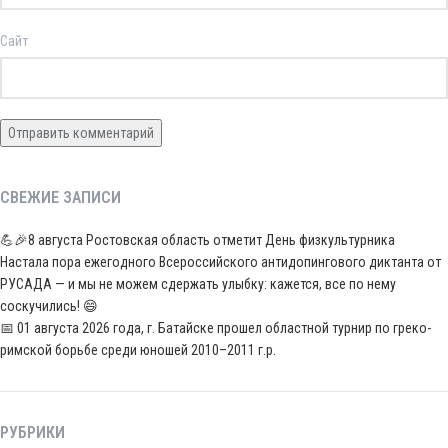
Сайт
СВЕЖИЕ ЗАПИСИ
💪🎉8 августа Ростовская область отметит День физкультурника
Настала пора ежегодного Всероссийского антидопингового диктанта от
РУСАДА — и мы не можем сдержать улыбку: кажется, все по нему
соскучились! 😄
📅 01 августа 2026 года, г. Батайске прошел областной турнир по греко-
римской борьбе среди юношей 2010–2011 г.р.
РУБРИКИ