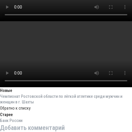
Новые
Чемпионат Ростовской области по лёгкой атлетике среди мужчин и
женщин в г. Шахты
Обратно к списку
Старее
Банк России
Добавить комментарий