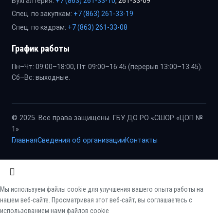
Бухгалтерия:
+7 (863) 261-33-10
, 261-33-09
Спец. по закупкам:
+7 (863) 261-33-19
Спец. по кадрам:
+7 (863) 261-33-08
График работы
Пн–Чт: 09:00–18:00, Пт: 09:00–16:45 (перерыв 13:00–13:45).
Сб–Вс: выходные.
© 2025. Все права защищены. ГБУ ДО РО «СШОР «ЦОП №
1»
Главная
Сведения об организации
Контакты
Мы используем файлы cookie для улучшения вашего опыта работы на
нашем веб-сайте. Просматривая этот веб-сайт, вы соглашаетесь с
использованием нами файлов cookie