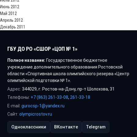
Июль 2012
Июнь 2012
Май 2012
Апрель 2012
Декабрь 2011
ГБУ ДО РО «СШОР «ЦОП № 1»
Полное название:
Государственное бюджетное
учреждение дополнительного образования Ростовской
области «Спортивная школа олимпийского резерва «Центр
олимпийской подготовки № 1».
Адрес:
344029, г. Ростов-на-Дону, пр-т Шолохова, 31
Телефоны:
+7 (863) 261-33-08
,
261-33-18
E-mail:
gurocsp-1@yandex.ru
Сайт:
olympicrostov.ru
Одноклассники
ВКонтакте
Telegram