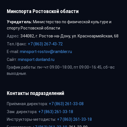
Минспорта Ростовской области
Учредитель:
Министерство по физической культуре и
спорту Ростовской области
Адрес:
344082, г. Ростов-на-Дону, ул. Красноармейская, 68
Тел./факс:
+7 (863) 267-43-72
E-mail:
minsport-rostov@rambler.ru
Сайт:
minsport.donland.ru
График работы: пн–чт 09:00–18:00, пт 09:00–16:45, сб–вс
выходные.
Контакты подразделений
Приёмная директора:
+7 (863) 261-33-08
Зам. директора:
+7 (863) 261-33-18
Инструкторы-методисты:
+7 (863) 261-33-18