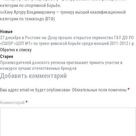
категории по спортивной борьбе;
📜Хану Артуру Владимировичу — тренеру высшей квалификационной
категории по тхэквондо (ВТФ).
Новые
27 декабря в Ростове-на-Дону прошло открытое первенство ГБУ ДО РО
«СШОР «ЦОП №1» по греко-римской борьбе среди юношей 2011-2012 г.р.
Обратно к списку
Старее
Производителей донского региона приглашают принять участие в
конкурсе лучших отечественных брендов
Добавить комментарий
*
Ваш адрес email не будет опубликован.
Обязательные поля помечены
*
Комментарий