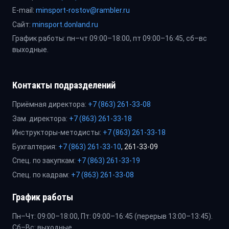
E-mail:
minsport-rostov@rambler.ru
Сайт:
minsport.donland.ru
График работы: пн–чт 09:00–18:00, пт 09:00–16:45, сб–вс
выходные.
Контакты подразделений
Приёмная директора:
+7 (863) 261-33-08
Зам. директора:
+7 (863) 261-33-18
Инструкторы-методисты:
+7 (863) 261-33-18
Бухгалтерия:
+7 (863) 261-33-10
, 261-33-09
Спец. по закупкам:
+7 (863) 261-33-19
Спец. по кадрам:
+7 (863) 261-33-08
График работы
Пн–Чт: 09:00–18:00, Пт: 09:00–16:45 (перерыв 13:00–13:45).
Сб–Вс: выходные.