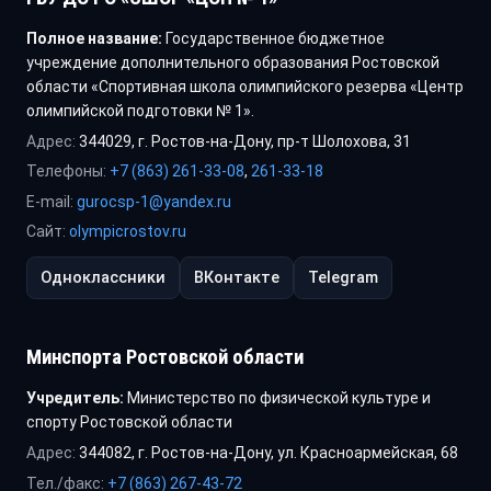
Полное название:
Государственное бюджетное
учреждение дополнительного образования Ростовской
области «Спортивная школа олимпийского резерва «Центр
олимпийской подготовки № 1».
Адрес:
344029, г. Ростов-на-Дону, пр-т Шолохова, 31
Телефоны:
+7 (863) 261-33-08
,
261-33-18
E-mail:
gurocsp-1@yandex.ru
Сайт:
olympicrostov.ru
Одноклассники
ВКонтакте
Telegram
Минспорта Ростовской области
Учредитель:
Министерство по физической культуре и
спорту Ростовской области
Адрес:
344082, г. Ростов-на-Дону, ул. Красноармейская, 68
Тел./факс:
+7 (863) 267-43-72