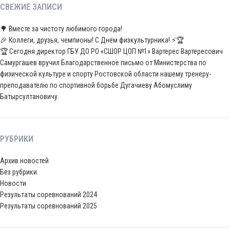
СВЕЖИЕ ЗАПИСИ
🌳 Вместе за чистоту любимого города!
🎉 Коллеги, друзья, чемпионы! С Днём физкультурника! ⚡️🏆
🏆 Сегодня директор ГБУ ДО РО «СШОР ЦОП №1» Вартерес Вартересович
Самургашев вручил Благодарственное письмо от Министерства по
физической культуре и спорту Ростовской области нашему тренеру-
преподавателю по спортивной борьбе Дугачиеву Абомуслиму
Батырсултановичу.
РУБРИКИ
Архив новостей
Без рубрики
Новости
Результаты соревнований 2024
Результаты соревнований 2025