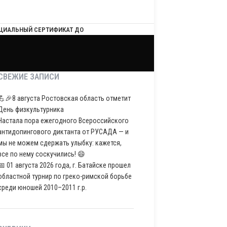
ЦИАЛЬНЫЙ СЕРТИФИКАТ ДО
СВЕЖИЕ ЗАПИСИ
💪🎉8 августа Ростовская область отметит
День физкультурника
Настала пора ежегодного Всероссийского
антидопингового диктанта от РУСАДА — и
мы не можем сдержать улыбку: кажется,
все по нему соскучились! 😄
📅 01 августа 2026 года, г. Батайске прошел
областной турнир по греко-римской борьбе
среди юношей 2010–2011 г.р.