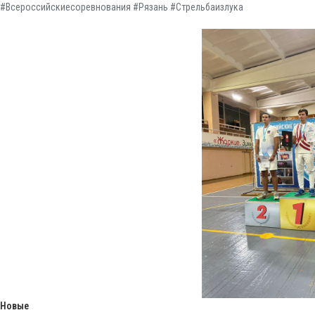
#Всероссийскиесоревнования #Рязань #Стрельбаизлука
Новые