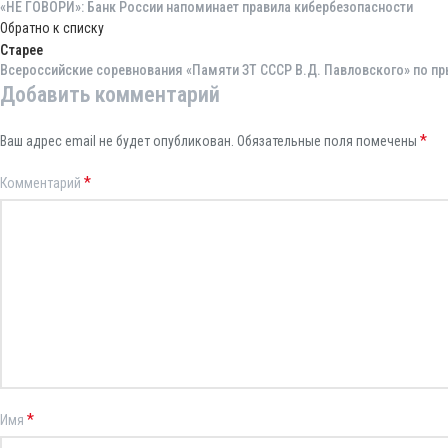
«НЕ ГОВОРИ»: Банк России напоминает правила кибербезопасности
Обратно к списку
Старее
Всероссийские соревнования «Памяти ЗТ СССР В.Д. Павловского» по пр
Добавить комментарий
*
Ваш адрес email не будет опубликован.
Обязательные поля помечены
*
Комментарий
*
Имя