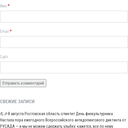
*
Имя
*
Email
Сайт
СВЕЖИЕ ЗАПИСИ
💪🎉8 августа Ростовская область отметит День физкультурника
Настала пора ежегодного Всероссийского антидопингового диктанта от
РУСАДА — и мы не можем сдержать улыбку: кажется, все по нему