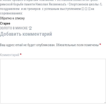
римской борьбе памяти Николая Яковенко🤼♂️Спортсменов школы 💪
поздравляем и их тренеров с успешным выступлением👏👏👏на
соревнованиях:
Обратно к списку
Старее
ЗОЛОТО В МИНСКЕ 🏆
Добавить комментарий
*
Ваш адрес email не будет опубликован.
Обязательные поля помечены
*
Комментарий