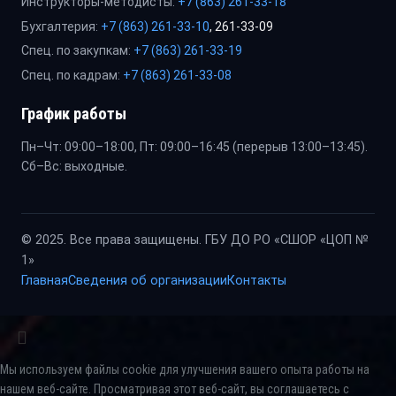
Инструкторы-методисты:
+7 (863) 261-33-18
Бухгалтерия:
+7 (863) 261-33-10
, 261-33-09
Спец. по закупкам:
+7 (863) 261-33-19
Спец. по кадрам:
+7 (863) 261-33-08
График работы
Пн–Чт: 09:00–18:00, Пт: 09:00–16:45 (перерыв 13:00–13:45).
Сб–Вс: выходные.
© 2025. Все права защищены. ГБУ ДО РО «СШОР «ЦОП №
1»
Главная
Сведения об организации
Контакты
Мы используем файлы cookie для улучшения вашего опыта работы на
нашем веб-сайте. Просматривая этот веб-сайт, вы соглашаетесь с