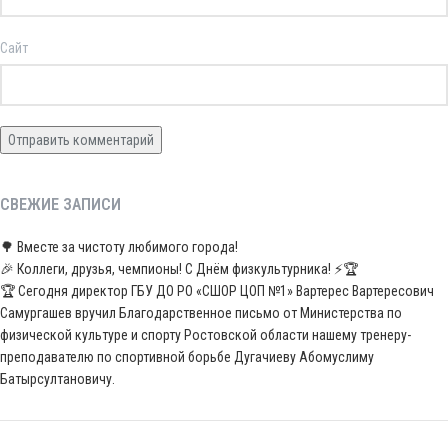
Сайт
СВЕЖИЕ ЗАПИСИ
🌳 Вместе за чистоту любимого города!
🎉 Коллеги, друзья, чемпионы! С Днём физкультурника! ⚡️🏆
🏆 Сегодня директор ГБУ ДО РО «СШОР ЦОП №1» Вартерес Вартересович
Самургашев вручил Благодарственное письмо от Министерства по
физической культуре и спорту Ростовской области нашему тренеру-
преподавателю по спортивной борьбе Дугачиеву Абомуслиму
Батырсултановичу.