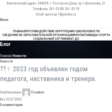
Фактический адрес: 344029, г. Ростов-на-Дону, пр-т Шолохова, 31
Телефоны: 261-33-08, 261-33-18
Email: gurocsp-1@yandex.ru
Меню
ГЛАВНАЯ
ПРОТИВОДЕЙСТВИЕ КОРРУПЦИИ
О ШКОЛЕ
НОВОСТИ
СВЕДЕНИЯ ОБ ОБРАЗОВАТЕЛЬНОЙ ОРГАНИЗАЦИИ
КОНТАКТЫ
ВИДЫ СПОРТА
СОЦИАЛЬНЫЙ СЕРТИФИКАТ ДО
Блог
Главная
Новости
Новости
??♀️ 2023 год объявлен годом
педагога, наставника и тренера.
Опубликовано
l1ssabon
Вкл 25.07.2023
0
комментарии