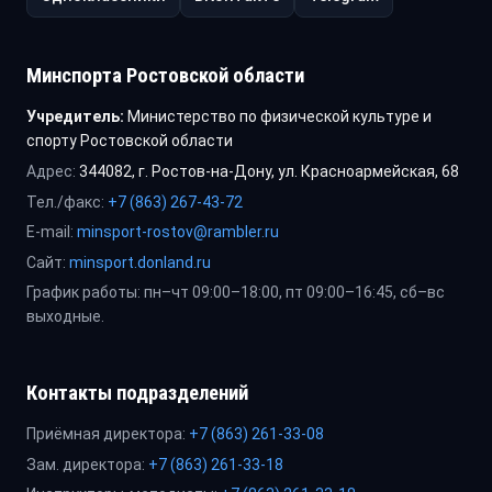
Минспорта Ростовской области
Учредитель:
Министерство по физической культуре и
спорту Ростовской области
Адрес:
344082, г. Ростов-на-Дону, ул. Красноармейская, 68
Тел./факс:
+7 (863) 267-43-72
E-mail:
minsport-rostov@rambler.ru
Сайт:
minsport.donland.ru
График работы: пн–чт 09:00–18:00, пт 09:00–16:45, сб–вс
выходные.
Контакты подразделений
Приёмная директора:
+7 (863) 261-33-08
Зам. директора:
+7 (863) 261-33-18