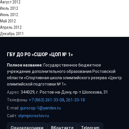
Август 2012
Июль 2012
Июнь 2012
Май 2012
Апрель 2012
Декабрь 2011
ГБУ ДО РО «СШОР «ЦОП № 1»
Полное название:
Государственное бюджетное
учреждение дополнительного образования Ростовской
области «Спортивная школа олимпийского резерва «Центр
олимпийской подготовки № 1».
Адрес:
344029, г. Ростов-на-Дону, пр-т Шолохова, 31
Телефоны:
+7 (863) 261-33-08
,
261-33-18
E-mail:
gurocsp-1@yandex.ru
Сайт:
olympicrostov.ru
Одноклассники
ВКонтакте
Telegram