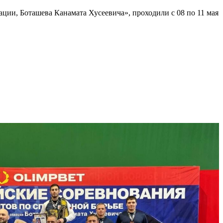
ции, Боташева Канамата Хусеевича», проходили с 08 по 11 мая