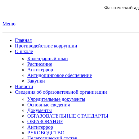
Фактический адр
Меню
Главная
Противодействие коррупции
О школе
Календарный план
Расписание
Антитеррор
Антидопинговое обеспечение
Закупки
Новости
Сведения об образовательной организации
Учредительные документы
Основные сведения
Документы
ОБРАЗОВАТЕЛЬНЫЕ СТАНДАРТЫ
ОБРАЗОВАНИЕ
Антитеррор
РУКОВОДСТВО
Педагогический состав