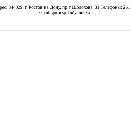
ес: 344029, г. Ростов-на-Дону, пр-т Шолохова, 31 Телефоны: 261-
Email: gurocsp-1@yandex.ru