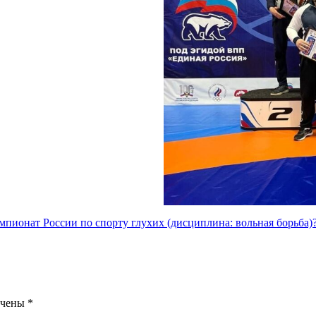
мпионат России по спорту глухих (дисциплина: вольная борьба)?
ечены
*