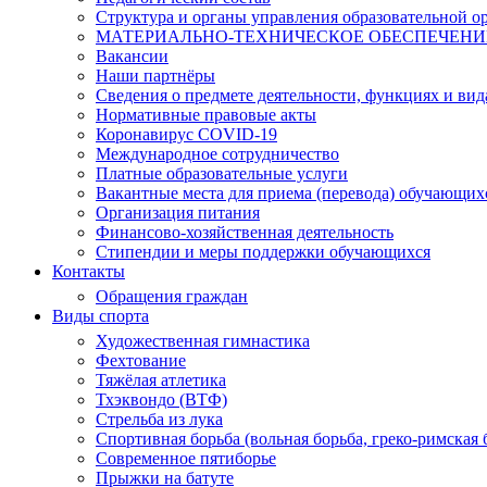
Структура и органы управления образовательной о
МАТЕРИАЛЬНО-ТЕХНИЧЕСКОЕ ОБЕСПЕЧЕНИЕ 
Вакансии
Наши партнёры
Сведения о предмете деятельности, функциях и вид
Нормативные правовые акты
Коронавирус COVID-19
Международное сотрудничество
Платные образовательные услуги
Вакантные места для приема (перевода) обучающих
Организация питания
Финансово-хозяйственная деятельность
Стипендии и меры поддержки обучающихся
Контакты
Обращения граждан
Виды спорта
Художественная гимнастика
Фехтование
Тяжёлая атлетика
Тхэквондо (ВТФ)
Стрельба из лука
Спортивная борьба (вольная борьба, греко-римская 
Современное пятиборье
Прыжки на батуте