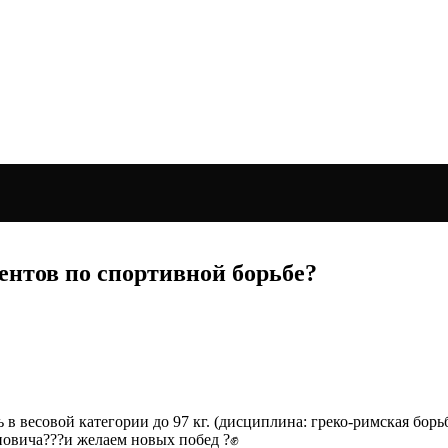
ентов по спортивной борьбе?
 весовой категории до 97 кг. (дисциплина: греко-римская борь
новича???и желаем новых побед ?✊