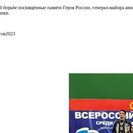
 борьбе посвящённые памяти Героя России, генерал-майора авиа
лики.
тов2023