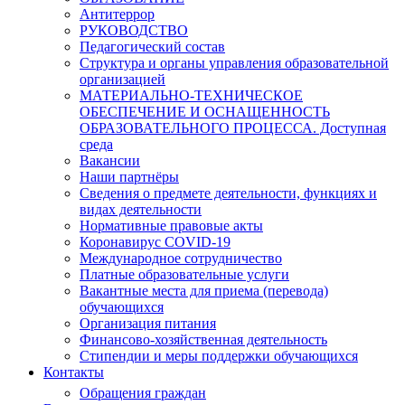
Антитеррор
РУКОВОДСТВО
Педагогический состав
Структура и органы управления образовательной
организацией
МАТЕРИАЛЬНО-ТЕХНИЧЕСКОЕ
ОБЕСПЕЧЕНИЕ И ОСНАЩЕННОСТЬ
ОБРАЗОВАТЕЛЬНОГО ПРОЦЕССА. Доступная
среда
Вакансии
Наши партнёры
Сведения о предмете деятельности, функциях и
видах деятельности
Нормативные правовые акты
Коронавирус COVID-19
Международное сотрудничество
Платные образовательные услуги
Вакантные места для приема (перевода)
обучающихся
Организация питания
Финансово-хозяйственная деятельность
Стипендии и меры поддержки обучающихся
Контакты
Обращения граждан