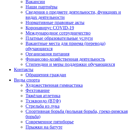
Вакансии
Наши партнёры
Сведения о предмете деятельности, функциях и
видах деятельности
Нормативные правовые акты
Коронавирус COVID-19
Международное сотрудничество
Платные образовательные услуги
Вакантные места для приема (перевода)
обучающихся
Организация питания
Финансово-хозяйственная деятельность
Стипендии и меры поддержки обучающихся
Контакты
Обращения граждан
Виды спорта
Художественная гимнастика
Фехтование
Тяжёлая атлетика
Тхэквондо (ВТФ)
Стрельба из лука
Спортивная борьба (вольная борьба, греко-римская
борьба)
Современное пятиборье
Прыжки на батуте