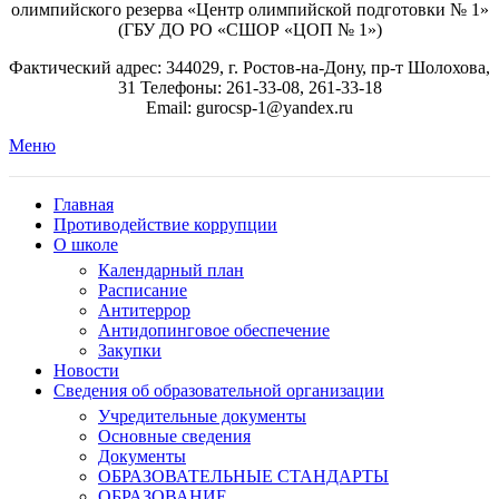
олимпийского резерва «Центр олимпийской подготовки № 1»
(ГБУ ДО РО «СШОР «ЦОП № 1»)
Фактический адрес: 344029, г. Ростов-на-Дону, пр-т Шолохова,
31 Телефоны: 261-33-08, 261-33-18
Email: gurocsp-1@yandex.ru
Меню
Главная
Противодействие коррупции
О школе
Календарный план
Расписание
Антитеррор
Антидопинговое обеспечение
Закупки
Новости
Сведения об образовательной организации
Учредительные документы
Основные сведения
Документы
ОБРАЗОВАТЕЛЬНЫЕ СТАНДАРТЫ
ОБРАЗОВАНИЕ