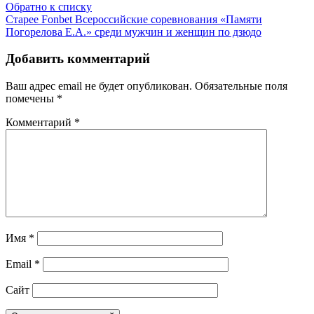
Обратно к списку
Старее
Fonbet Всероссийские соревнования «Памяти
Погорелова Е.А.» среди мужчин и женщин по дзюдо
Добавить комментарий
Ваш адрес email не будет опубликован.
Обязательные поля
помечены
*
Комментарий
*
Имя
*
Email
*
Сайт