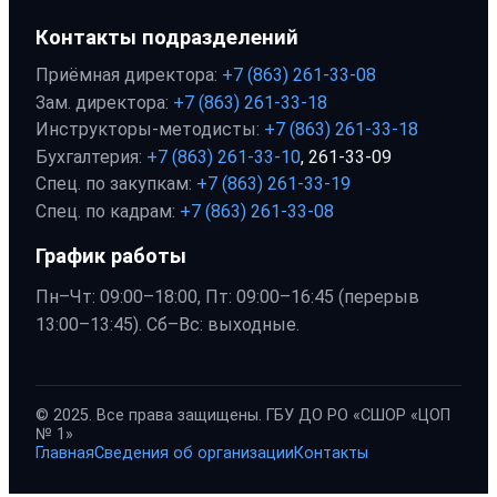
Контакты подразделений
Приёмная директора:
+7 (863) 261-33-08
Зам. директора:
+7 (863) 261-33-18
Инструкторы-методисты:
+7 (863) 261-33-18
Бухгалтерия:
+7 (863) 261-33-10
, 261-33-09
Спец. по закупкам:
+7 (863) 261-33-19
Спец. по кадрам:
+7 (863) 261-33-08
График работы
Пн–Чт: 09:00–18:00, Пт: 09:00–16:45 (перерыв
13:00–13:45). Сб–Вс: выходные.
© 2025. Все права защищены. ГБУ ДО РО «СШОР «ЦОП
№ 1»
Главная
Сведения об организации
Контакты