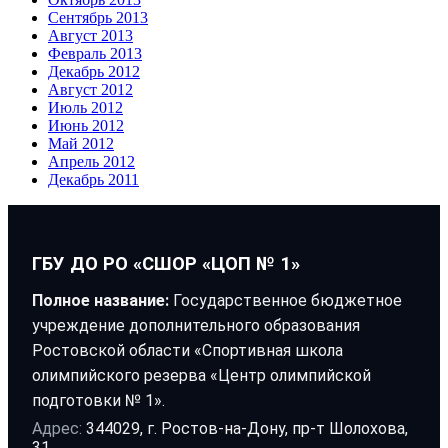
Сентябрь 2013
Август 2013
Февраль 2013
Декабрь 2012
Август 2012
Июль 2012
Июнь 2012
Май 2012
Апрель 2012
Декабрь 2011
ГБУ ДО РО «СШОР «ЦОП № 1»
Полное название:
Государственное бюджетное
учреждение дополнительного образования
Ростовской области «Спортивная школа
олимпийского резерва «Центр олимпийской
подготовки № 1».
Адрес:
344029, г. Ростов-на-Дону, пр-т Шолохова,
31