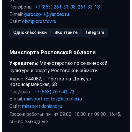
Телефоны:
+7 (863) 261-33-08
,
261-33-18
E-mail:
gurocsp-1@yandex.ru
Сайт:
olympicrostov.ru
Одноклассники
ВКонтакте
Telegram
Минспорта Ростовской области
Учредитель:
Министерство по физической
культуре и спорту Ростовской области
Адрес:
344082, г. Ростов-на-Дону, ул.
Красноармейская, 68
Тел./факс:
+7 (863) 267-43-72
E-mail:
minsport-rostov@rambler.ru
Сайт:
minsport.donland.ru
График работы: пн–чт 09:00–18:00, пт 09:00–16:45,
сб–вс выходные.