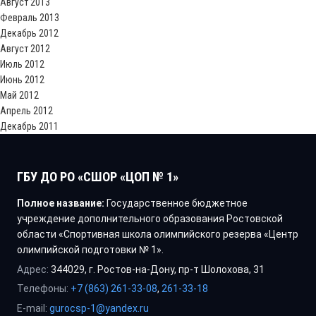
Август 2013
Февраль 2013
Декабрь 2012
Август 2012
Июль 2012
Июнь 2012
Май 2012
Апрель 2012
Декабрь 2011
ГБУ ДО РО «СШОР «ЦОП № 1»
Полное название:
Государственное бюджетное
учреждение дополнительного образования Ростовской
области «Спортивная школа олимпийского резерва «Центр
олимпийской подготовки № 1».
Адрес:
344029, г. Ростов-на-Дону, пр-т Шолохова, 31
Телефоны:
+7 (863) 261-33-08
,
261-33-18
E-mail:
gurocsp-1@yandex.ru