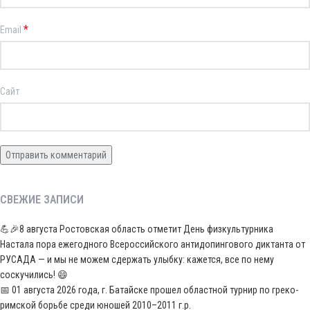
*
Email
Сайт
СВЕЖИЕ ЗАПИСИ
💪🎉8 августа Ростовская область отметит День физкультурника
Настала пора ежегодного Всероссийского антидопингового диктанта от
РУСАДА — и мы не можем сдержать улыбку: кажется, все по нему
соскучились! 😄
📅 01 августа 2026 года, г. Батайске прошел областной турнир по греко-
римской борьбе среди юношей 2010–2011 г.р.