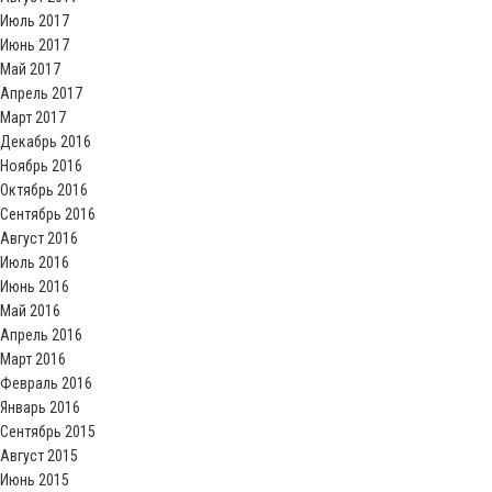
Июль 2017
Июнь 2017
Май 2017
Апрель 2017
Март 2017
Декабрь 2016
Ноябрь 2016
Октябрь 2016
Сентябрь 2016
Август 2016
Июль 2016
Июнь 2016
Май 2016
Апрель 2016
Март 2016
Февраль 2016
Январь 2016
Сентябрь 2015
Август 2015
Июнь 2015