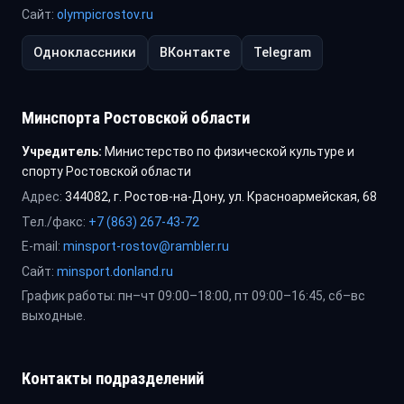
Сайт:
olympicrostov.ru
Одноклассники
ВКонтакте
Telegram
Минспорта Ростовской области
Учредитель:
Министерство по физической культуре и
спорту Ростовской области
Адрес:
344082, г. Ростов-на-Дону, ул. Красноармейская, 68
Тел./факс:
+7 (863) 267-43-72
E-mail:
minsport-rostov@rambler.ru
Сайт:
minsport.donland.ru
График работы: пн–чт 09:00–18:00, пт 09:00–16:45, сб–вс
выходные.
Контакты подразделений