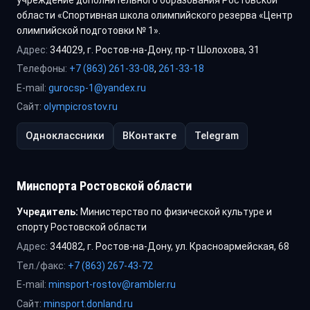
учреждение дополнительного образования Ростовской
области «Спортивная школа олимпийского резерва «Центр
олимпийской подготовки № 1».
Адрес:
344029, г. Ростов-на-Дону, пр-т Шолохова, 31
Телефоны:
+7 (863) 261-33-08
,
261-33-18
E-mail:
gurocsp-1@yandex.ru
Сайт:
olympicrostov.ru
Одноклассники
ВКонтакте
Telegram
Минспорта Ростовской области
Учредитель:
Министерство по физической культуре и
спорту Ростовской области
Адрес:
344082, г. Ростов-на-Дону, ул. Красноармейская, 68
Тел./факс:
+7 (863) 267-43-72
E-mail:
minsport-rostov@rambler.ru
Сайт:
minsport.donland.ru