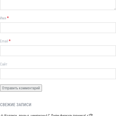
*
Имя
*
Email
Сайт
СВЕЖИЕ ЗАПИСИ
🎉 Коллеги, друзья, чемпионы! С Днём физкультурника! ⚡️🏆