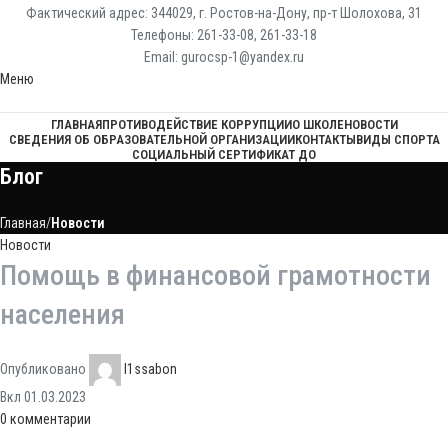
Фактический адрес: 344029, г. Ростов-на-Дону, пр-т Шолохова, 31
Телефоны: 261-33-08, 261-33-18
Email: gurocsp-1@yandex.ru
Меню
ГЛАВНАЯ
ПРОТИВОДЕЙСТВИЕ КОРРУПЦИИ
О ШКОЛЕ
НОВОСТИ
СВЕДЕНИЯ ОБ ОБРАЗОВАТЕЛЬНОЙ ОРГАНИЗАЦИИ
КОНТАКТЫ
ВИДЫ СПОРТА
СОЦИАЛЬНЫЙ СЕРТИФИКАТ ДО
Блог
Главная
Новости
Новости
Помощь в финансовой грамотности
населения
Опубликовано
l1ssabon
Вкл 01.03.2023
0
комментарии