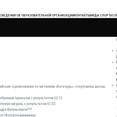
СВЕДЕНИЯ ОБ ОБРАЗОВАТЕЛЬНОЙ ОРГАНИЗАЦИИ
КОНТАКТЫ
ВИДЫ СПОРТА
СО
оссийские соревнования по метаниям «Богатырь», спортсмены школы
ребряным призером с результатом 62,15.
нзовую медаль с результатом 61,03.
ндра Васильевича???
оп1#спортнормажизни