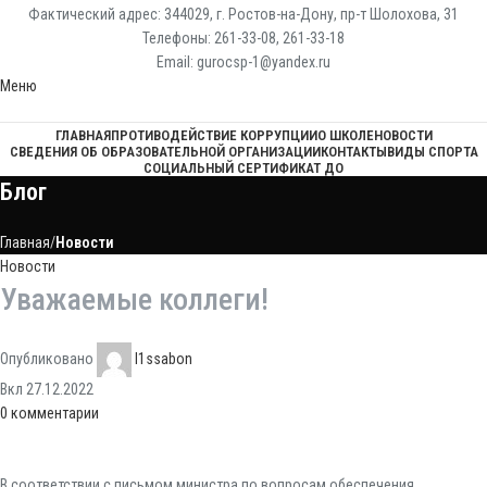
Фактический адрес: 344029, г. Ростов-на-Дону, пр-т Шолохова, 31
Телефоны: 261-33-08, 261-33-18
Email: gurocsp-1@yandex.ru
Меню
ГЛАВНАЯ
ПРОТИВОДЕЙСТВИЕ КОРРУПЦИИ
О ШКОЛЕ
НОВОСТИ
СВЕДЕНИЯ ОБ ОБРАЗОВАТЕЛЬНОЙ ОРГАНИЗАЦИИ
КОНТАКТЫ
ВИДЫ СПОРТА
СОЦИАЛЬНЫЙ СЕРТИФИКАТ ДО
Блог
Главная
Новости
Новости
Уважаемые коллеги!
Опубликовано
l1ssabon
Вкл 27.12.2022
0
комментарии
В соответствии с письмом министра по вопросам обеспечения