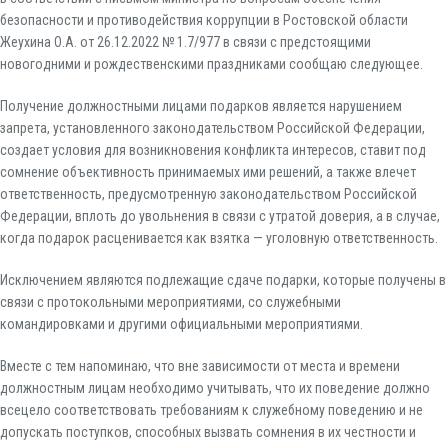
безопасности и противодействия коррупции в Ростовской области
Жеухина О.А. от 26.12.2022 № 1.7/977 в связи с предстоящими
новогодними и рождественскими праздниками сообщаю следующее.
Получение должностными лицами подарков является нарушением
запрета, установленного законодательством Российской Федерации,
создает условия для возникновения конфликта интересов, ставит под
сомнение объективность принимаемых ими решений, а также влечет
ответственность, предусмотренную законодательством Российской
Федерации, вплоть до увольнения в связи с утратой доверия, а в случае,
когда подарок расценивается как взятка — уголовную ответственность.
Исключением являются подлежащие сдаче подарки, которые получены в
связи с протокольными мероприятиями, со служебными
командировками и другими официальными мероприятиями.
Вместе с тем напоминаю, что вне зависимости от места и времени
должностным лицам необходимо учитывать, что их поведение должно
всецело соответствовать требованиям к служебному поведению и не
допускать поступков, способных вызвать сомнения в их честности и