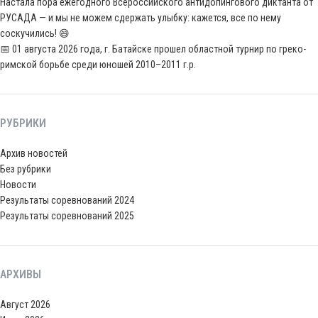
Настала пора ежегодного Всероссийского антидопингового диктанта от
РУСАДА — и мы не можем сдержать улыбку: кажется, все по нему
соскучились! 😄
📅 01 августа 2026 года, г. Батайске прошел областной турнир по греко-
римской борьбе среди юношей 2010–2011 г.р.
РУБРИКИ
Архив новостей
Без рубрики
Новости
Результаты соревнований 2024
Результаты соревнований 2025
АРХИВЫ
Август 2026