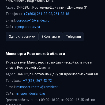
олимпийской подготовки № 1».
Адрес:
344029, г. Ростов-на-Дону, пр-т Шолохова, 31
Телефоны:
+7 (863) 261-33-08
,
261-33-18
E-mail:
gurocsp-1@yandex.ru
Сайт:
olympicrostov.ru
Одноклассники
ВКонтакте
Telegram
Минспорта Ростовской области
Учредитель:
Министерство по физической культуре и
спорту Ростовской области
Адрес:
344082, г. Ростов-на-Дону, ул. Красноармейская, 68
Тел./факс:
+7 (863) 267-43-72
E-mail:
minsport-rostov@rambler.ru
Сайт:
minsport.donland.ru
График работы: пн–чт 09:00–18:00, пт 09:00–16:45, сб–вс