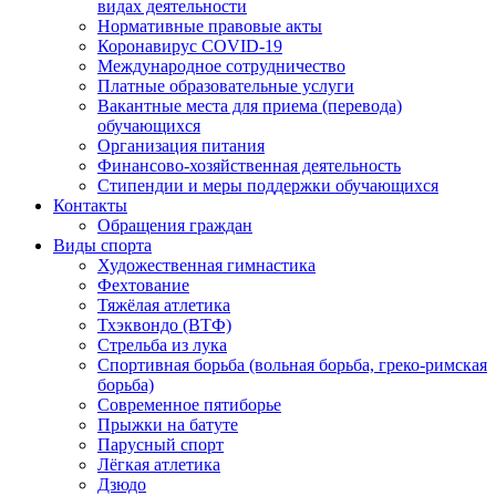
видах деятельности
Нормативные правовые акты
Коронавирус COVID-19
Международное сотрудничество
Платные образовательные услуги
Вакантные места для приема (перевода)
обучающихся
Организация питания
Финансово-хозяйственная деятельность
Стипендии и меры поддержки обучающихся
Контакты
Обращения граждан
Виды спорта
Художественная гимнастика
Фехтование
Тяжёлая атлетика
Тхэквондо (ВТФ)
Стрельба из лука
Спортивная борьба (вольная борьба, греко-римская
борьба)
Современное пятиборье
Прыжки на батуте
Парусный спорт
Лёгкая атлетика
Дзюдо