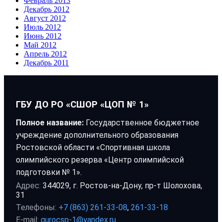
Февраль 2013
Декабрь 2012
Август 2012
Июль 2012
Июнь 2012
Май 2012
Апрель 2012
Декабрь 2011
ГБУ ДО РО «СШОР «ЦОП № 1»
Полное название:
Государственное бюджетное
учреждение дополнительного образования
Ростовской области «Спортивная школа
олимпийского резерва «Центр олимпийской
подготовки № 1».
Адрес:
344029, г. Ростов-на-Дону, пр-т Шолохова,
31
Телефоны:
+7 (863) 261-33-08
,
261-33-18
E-mail:
gurocsp-1@yandex.ru