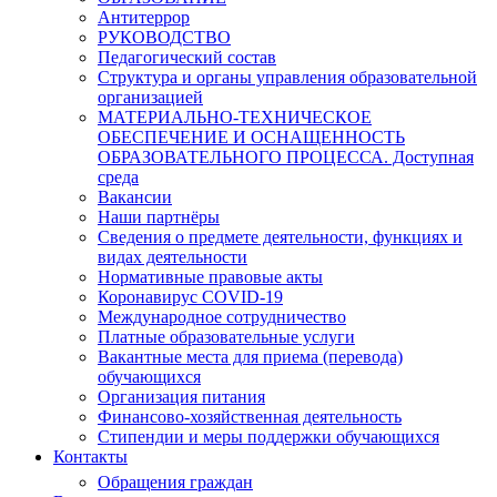
Антитеррор
РУКОВОДСТВО
Педагогический состав
Структура и органы управления образовательной
организацией
МАТЕРИАЛЬНО-ТЕХНИЧЕСКОЕ
ОБЕСПЕЧЕНИЕ И ОСНАЩЕННОСТЬ
ОБРАЗОВАТЕЛЬНОГО ПРОЦЕССА. Доступная
среда
Вакансии
Наши партнёры
Сведения о предмете деятельности, функциях и
видах деятельности
Нормативные правовые акты
Коронавирус COVID-19
Международное сотрудничество
Платные образовательные услуги
Вакантные места для приема (перевода)
обучающихся
Организация питания
Финансово-хозяйственная деятельность
Стипендии и меры поддержки обучающихся
Контакты
Обращения граждан