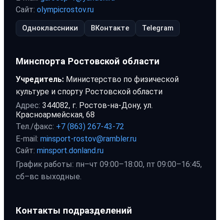
Сайт:
olympicrostov.ru
Одноклассники
ВКонтакте
Telegram
Минспорта Ростовской области
Учредитель:
Министерство по физической
культуре и спорту Ростовской области
Адрес:
344082, г. Ростов-на-Дону, ул.
Красноармейская, 68
Тел./факс:
+7 (863) 267-43-72
E-mail:
minsport-rostov@rambler.ru
Сайт:
minsport.donland.ru
График работы: пн–чт 09:00–18:00, пт 09:00–16:45,
сб–вс выходные.
Контакты подразделений