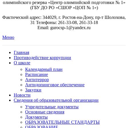
олимпийского резерва «Центр олимпийской подготовки № 1»
(ГБУ ДО РО «СШОР «ЦОП № 1»)
Фактический адрес: 344029, г. Ростов-на-Дону, пр-т Шолохова,
31 Телефоны: 261-33-08, 261-33-18
Email: gurocsp-1@yandex.ru
Меню
Главная
Противодействие коррупции
О школе
Календарный план
Расписание
Антитеррор
Антидопинговое обеспечение
Закупки
Новости
Сведения об образовательной организации
Учредительные документы
Основные сведения
Документы
ОБРАЗОВАТЕЛЬНЫЕ СТАНДАРТЫ
ОБРАЗОВАНИЕ