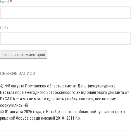
*
Email
Сайт
СВЕЖИЕ ЗАПИСИ
💪🎉8 августа Ростовская область отметит День физкультурника
Настала пора ежегодного Всероссийского антидопингового диктанта от
РУСАДА — и мы не можем сдержать улыбку: кажется, все по нему
соскучились! 😄
📅 01 августа 2026 года, г. Батайске прошел областной турнир по греко-
римской борьбе среди юношей 2010–2011 г.р.