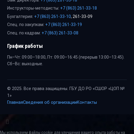
Инструкторы-методисты:
+7 (863) 261-33-18
Бухгалтерия:
+7 (863) 261-33-10
, 261-33-09
Спец. по закупкам:
+7 (863) 261-33-19
Спец. по кадрам:
+7 (863) 261-33-08
График работы
Пн–Чт: 09:00–18:00, Пт: 09:00–16:45 (перерыв 13:00–13:45).
Сб–Вс: выходные.
© 2025. Все права защищены. ГБУ ДО РО «СШОР «ЦОП №
1»
Главная
Сведения об организации
Контакты
Мы используем файлы cookie для улучшения вашего опыта работы на