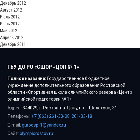
Декабрь 2012
Август 2012
Июль 2012
Июнь 2012
Май 2012
Апрель 2012
Декабрь 2011
ГБУ ДО РО «СШОР «ЦОП № 1»
Полное название:
Государственное бюджетное
учреждение дополнительного образования Ростовской
области «Спортивная школа олимпийского резерва «Центр
олимпийской подготовки № 1».
Адрес:
344029, г. Ростов-на-Дону, пр-т Шолохова, 31
Телефоны:
+7 (863) 261-33-08
,
261-33-18
E-mail:
gurocsp-1@yandex.ru
Сайт:
olympicrostov.ru