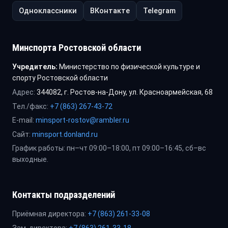
Одноклассники
ВКонтакте
Telegram
Минспорта Ростовской области
Учредитель:
Министерство по физической культуре и
спорту Ростовской области
Адрес:
344082, г. Ростов-на-Дону, ул. Красноармейская, 68
Тел./факс:
+7 (863) 267-43-72
E-mail:
minsport-rostov@rambler.ru
Сайт:
minsport.donland.ru
График работы: пн–чт 09:00–18:00, пт 09:00–16:45, сб–вс
выходные.
Контакты подразделений
Приёмная директора:
+7 (863) 261-33-08
Зам. директора:
+7 (863) 261-33-18