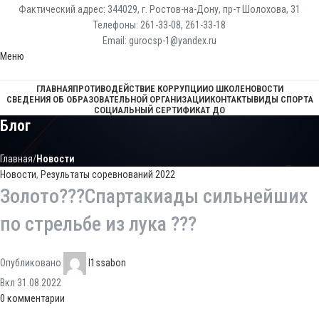
Фактический адрес: 344029, г. Ростов-на-Дону, пр-т Шолохова, 31
Телефоны: 261-33-08, 261-33-18
Email: gurocsp-1@yandex.ru
Меню
ГЛАВНАЯ
ПРОТИВОДЕЙСТВИЕ КОРРУПЦИИ
О ШКОЛЕ
НОВОСТИ
СВЕДЕНИЯ ОБ ОБРАЗОВАТЕЛЬНОЙ ОРГАНИЗАЦИИ
КОНТАКТЫ
ВИДЫ СПОРТА
СОЦИАЛЬНЫЙ СЕРТИФИКАТ ДО
Блог
Главная
Новости
Новости
,
Результаты соревнований 2022
Золото???Спартакиады сильнейших
по стрельбе из лука ???
Опубликовано
l1ssabon
Вкл 31.08.2022
0
комментарии