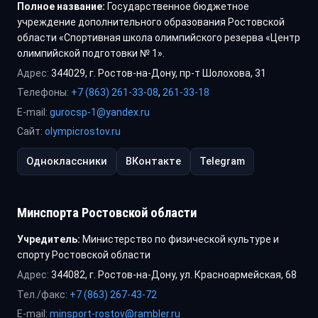
Полное название:
Государственное бюджетное
учреждение дополнительного образования Ростовской
области «Спортивная школа олимпийского резерва «Центр
олимпийской подготовки № 1».
Адрес:
344029, г. Ростов-на-Дону, пр-т Шолохова, 31
Телефоны:
+7 (863) 261-33-08
,
261-33-18
E-mail:
gurocsp-1@yandex.ru
Сайт:
olympicrostov.ru
Одноклассники
ВКонтакте
Telegram
Минспорта Ростовской области
Учредитель:
Министерство по физической культуре и
спорту Ростовской области
Адрес:
344082, г. Ростов-на-Дону, ул. Красноармейская, 68
Тел./факс:
+7 (863) 267-43-72
E-mail:
minsport-rostov@rambler.ru