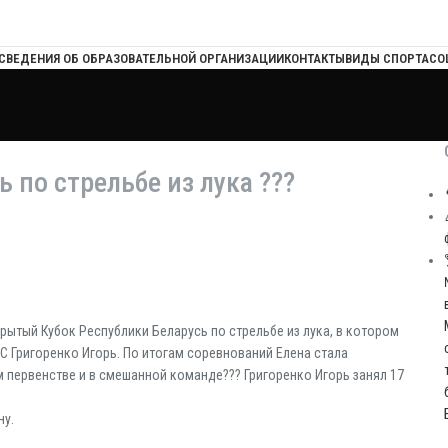
СВЕДЕНИЯ ОБ ОБРАЗОВАТЕЛЬНОЙ ОРГАНИЗАЦИИ
КОНТАКТЫ
ВИДЫ СПОРТА
СО
 по стрельбе из лука ???
ткрытый Кубок Республики Беларусь по стрельбе из лука, в котором
С Григоренко Игорь. По итогам соревнований Елена стала
 первенстве и в смешанной команде??? Григоренко Игорь занял 17
ну.