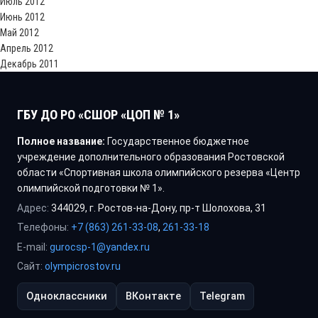
Июль 2012
Июнь 2012
Май 2012
Апрель 2012
Декабрь 2011
ГБУ ДО РО «СШОР «ЦОП № 1»
Полное название:
Государственное бюджетное
учреждение дополнительного образования Ростовской
области «Спортивная школа олимпийского резерва «Центр
олимпийской подготовки № 1».
Адрес:
344029, г. Ростов-на-Дону, пр-т Шолохова, 31
Телефоны:
+7 (863) 261-33-08
,
261-33-18
E-mail:
gurocsp-1@yandex.ru
Сайт:
olympicrostov.ru
Одноклассники
ВКонтакте
Telegram