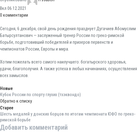
Вкл 06.12.2021
0
комментарии
Сегодня, 6 декабря, свой день рождения празднует Дугачиев Абомуслим
Батырсултанович — заслуженный тренер России по греко-римской
борьбе, подготовивший победителей и призеров первенств и
чемпионатов России, Европы и мира.
Хотим пожелать всего самого наилучшего: богатырского здоровья,
удачи, благополучия. А также успеха в любых начинаниях, осуществления
всех замыслов.
Новые
Кубок России по спорту глухих (тхэквондо)
Обратно к списку
Старее
Шесть медалей у донских борцов по итогам чемпионата ЮФО по греко-
римской борьбе
Добавить комментарий