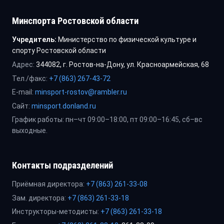
Минспорта Ростовской области
Учредитель:
Министерство по физической культуре и
спорту Ростовской области
Адрес:
344082, г. Ростов-на-Дону, ул. Красноармейская, 68
Тел./факс:
+7 (863) 267-43-72
E-mail:
minsport-rostov@rambler.ru
Сайт:
minsport.donland.ru
График работы: пн–чт 09:00–18:00, пт 09:00–16:45, сб–вс
выходные.
Контакты подразделений
Приёмная директора:
+7 (863) 261-33-08
Зам. директора:
+7 (863) 261-33-18
Инструкторы-методисты:
+7 (863) 261-33-18