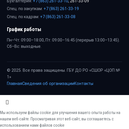
Бухгалтерия:
+7 (863) 261-33-10
, 261-33-09
Спец. по закупкам:
+7 (863) 261-33-19
Спец. по кадрам:
+7 (863) 261-33-08
График работы
Пн–Чт: 09:00–18:00, Пт: 09:00–16:45 (перерыв 13:00–13:45).
Сб–Вс: выходные.
© 2025. Все права защищены. ГБУ ДО РО «СШОР «ЦОП №
1»
Главная
Сведения об организации
Контакты
Мы используем файлы cookie для улучшения вашего опыта работы на
нашем веб-сайте. Просматривая этот веб-сайт, вы соглашаетесь с
использованием нами файлов cookie