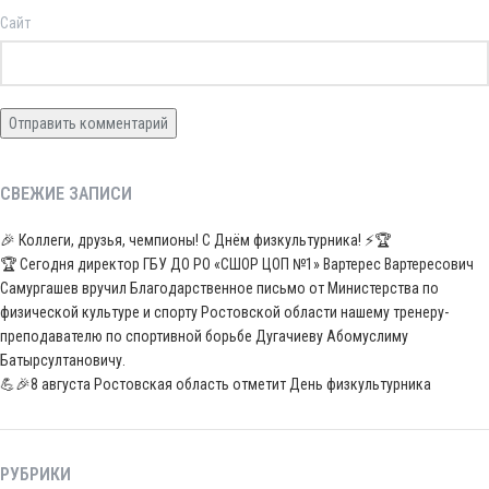
Сайт
СВЕЖИЕ ЗАПИСИ
🎉 Коллеги, друзья, чемпионы! С Днём физкультурника! ⚡️🏆
🏆 Сегодня директор ГБУ ДО РО «СШОР ЦОП №1» Вартерес Вартересович
Самургашев вручил Благодарственное письмо от Министерства по
физической культуре и спорту Ростовской области нашему тренеру-
преподавателю по спортивной борьбе Дугачиеву Абомуслиму
Батырсултановичу.
💪🎉8 августа Ростовская область отметит День физкультурника
РУБРИКИ