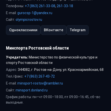
Телефоны:
+7 (863) 261-33-08
,
261-33-18
E-mail:
gurocsp-1@yandex.ru
Сайт:
olympicrostov.ru
Одноклассники
ВКонтакте
Telegram
Минспорта Ростовской области
Учредитель:
Министерство по физической культуре и
спорту Ростовской области
Адрес:
344082, г. Ростов-на-Дону, ул. Красноармейская, 68
Тел./факс:
+7 (863) 267-43-72
E-mail:
minsport-rostov@rambler.ru
Сайт:
minsport.donland.ru
График работы: пн–чт 09:00–18:00, пт 09:00–16:45, сб–вс
выходные.