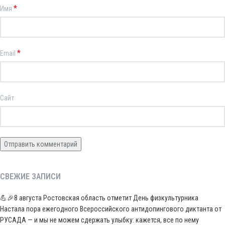
*
Имя
*
Email
Сайт
СВЕЖИЕ ЗАПИСИ
💪🎉8 августа Ростовская область отметит День физкультурника
Настала пора ежегодного Всероссийского антидопингового диктанта от
РУСАДА — и мы не можем сдержать улыбку: кажется, все по нему