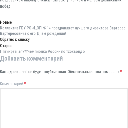
Поздравляем Марину с успешным выступлением и желаем дальнейших
побед.
Новые
Коллектив ГБУ РО «ЦОП № 1» поздравляет лучшего директора Вартерес
Вартересовича с его Днем рождения!
Обратно к списку
Старее
Пятикратная???чемпионка России по тхэквондо
Добавить комментарий
*
Ваш адрес email не будет опубликован.
Обязательные поля помечены
*
Комментарий