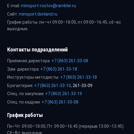
E-mail:
minsport-rostov@rambler.ru
Сайт:
minsport.donland.ru
График работы: пн–чт 09:00–18:00, пт 09:00–16:45, сб–вс
выходные.
Контакты подразделений
Приёмная директора:
+7 (863) 261-33-08
Зам. директора:
+7 (863) 261-33-18
Инструкторы-методисты:
+7 (863) 261-33-18
Бухгалтерия:
+7 (863) 261-33-10
, 261-33-09
Спец. по закупкам:
+7 (863) 261-33-19
Спец. по кадрам:
+7 (863) 261-33-08
График работы
Пн–Чт: 09:00–18:00, Пт: 09:00–16:45 (перерыв 13:00–13:45).
Сб–Вс: выходные.