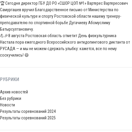
🏆 Сегодня директор ГБУ ДО РО «СШОР ЦОП №1» Вартерес Вартересович
Самургашев вручил Благодарственное письмо от Министерства по
физической культуре и спорту Ростовской области нашему тренеру-
преподавателю по спортивной борьбе Дугачиеву Абомуслиму
Батырсултановичу.
💪🎉8 августа Ростовская область отметит День физкультурника
Настала пора ежегодного Всероссийского антидопингового диктанта от
РУСАДА — и мы не можем сдержать улыбку: кажется, все по нему
соскучились! 😄
РУБРИКИ
Архив новостей
Без рубрики
Новости
Результаты соревнований 2024
Результаты соревнований 2025