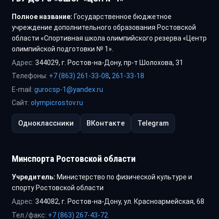
Полное название:
Государственное бюджетное
учреждение дополнительного образования Ростовской
области «Спортивная школа олимпийского резерва «Центр
олимпийской подготовки № 1».
Адрес:
344029, г. Ростов-на-Дону, пр-т Шолохова, 31
Телефоны:
+7 (863) 261-33-08
,
261-33-18
E-mail:
gurocsp-1@yandex.ru
Сайт:
olympicrostov.ru
Одноклассники
ВКонтакте
Telegram
Минспорта Ростовской области
Учредитель:
Министерство по физической культуре и
спорту Ростовской области
Адрес:
344082, г. Ростов-на-Дону, ул. Красноармейская, 68
Тел./факс:
+7 (863) 267-43-72