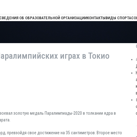
СВЕДЕНИЯ ОБ ОБРАЗОВАТЕЛЬНОЙ ОРГАНИЗАЦИИ
КОНТАКТЫ
ВИДЫ СПОРТА
СО
Паралимпийских играх в Токио
воевал золотую медаль Паралимпиады-2020 в толкании ядра в
арата.
орд, превзойдя свое достижение на 35 сантиметров. Второе место