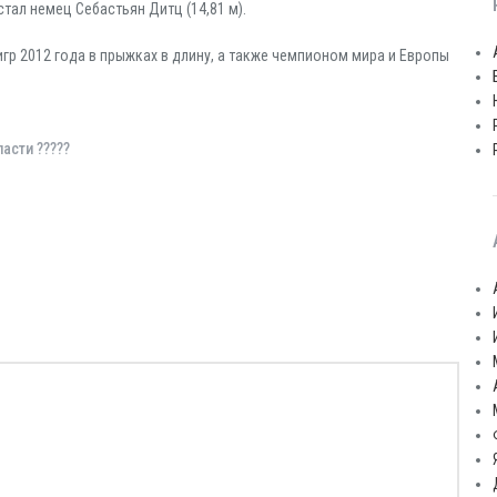
стал немец Себастьян Дитц (14,81 м).
гр 2012 года в прыжках в длину, а также чемпионом мира и Европы
асти ?????