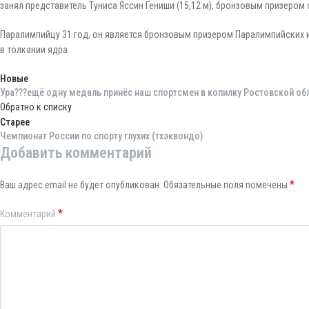
занял представитель Туниса Яссин Гениши (15,12 м), бронзовым призером 
Паралимпийцу 31 год, он является бронзовым призером Паралимпийских и
в толкании ядра
Новые
Ура???ещё одну медаль принёс наш спортсмен в копилку Ростовской обл
Обратно к списку
Старее
Чемпионат России по спорту глухих (тхэквондо)
Добавить комментарий
*
Ваш адрес email не будет опубликован.
Обязательные поля помечены
*
Комментарий