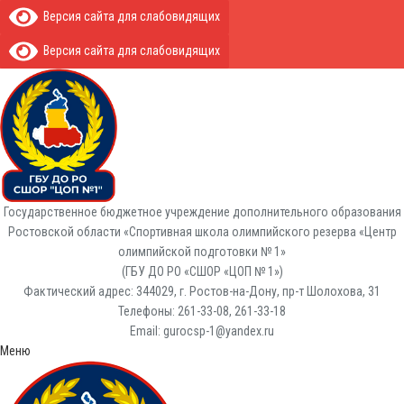
Версия сайта для слабовидящих
Версия сайта для слабовидящих
Государственное бюджетное учреждение дополнительного образования
Ростовской области «Спортивная школа олимпийского резерва «Центр
олимпийской подготовки № 1»
(ГБУ ДО РО «СШОР «ЦОП № 1»)
Фактический адрес: 344029, г. Ростов-на-Дону, пр-т Шолохова, 31
Телефоны: 261-33-08, 261-33-18
Email: gurocsp-1@yandex.ru
Меню