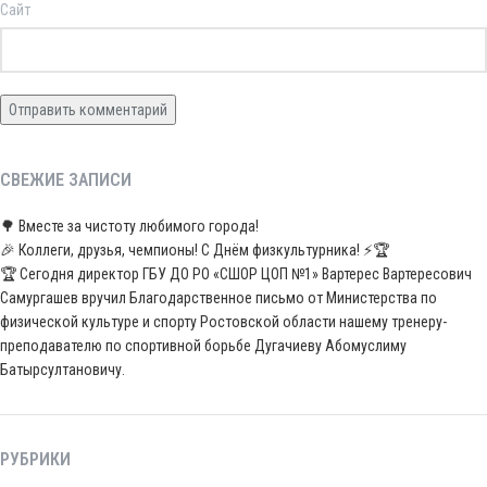
Сайт
СВЕЖИЕ ЗАПИСИ
🌳 Вместе за чистоту любимого города!
🎉 Коллеги, друзья, чемпионы! С Днём физкультурника! ⚡️🏆
🏆 Сегодня директор ГБУ ДО РО «СШОР ЦОП №1» Вартерес Вартересович
Самургашев вручил Благодарственное письмо от Министерства по
физической культуре и спорту Ростовской области нашему тренеру-
преподавателю по спортивной борьбе Дугачиеву Абомуслиму
Батырсултановичу.
РУБРИКИ