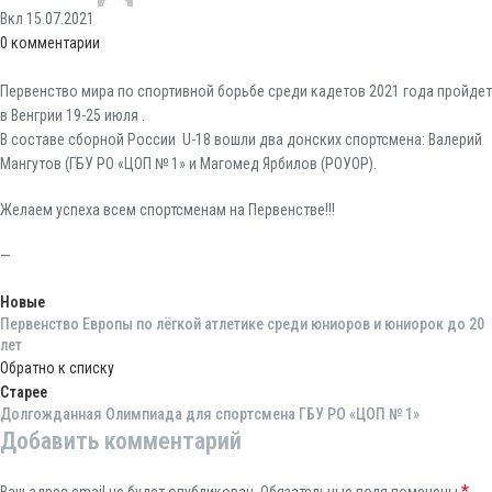
Вкл 15.07.2021
0
комментарии
Первенство мира по спортивной борьбе среди кадетов 2021 года пройдет
в Венгрии 19-25 июля .
В составе сборной России U-18 вошли два донских спортсмена: Валерий
Мангутов (ГБУ РО «ЦОП № 1» и Магомед Ярбилов (РОУОР).
Желаем успеха всем спортсменам на Первенстве!!!
—
Новые
Первенство Европы по лёгкой атлетике среди юниоров и юниорок до 20
лет
Обратно к списку
Старее
Долгожданная Олимпиада для спортсмена ГБУ РО «ЦОП № 1»
Добавить комментарий
*