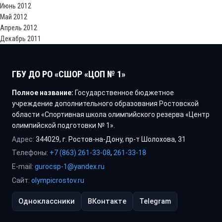
Июнь 2012
Май 2012
Апрель 2012
Декабрь 2011
ГБУ ДО РО «СШОР «ЦОП № 1»
Полное название:
Государственное бюджетное
учреждение дополнительного образования Ростовской
области «Спортивная школа олимпийского резерва «Центр
олимпийской подготовки № 1».
Адрес:
344029, г. Ростов-на-Дону, пр-т Шолохова, 31
Телефоны:
+7 (863) 261-33-08
,
261-33-18
E-mail:
gurocsp-1@yandex.ru
Сайт:
olympicrostov.ru
Одноклассники
ВКонтакте
Telegram