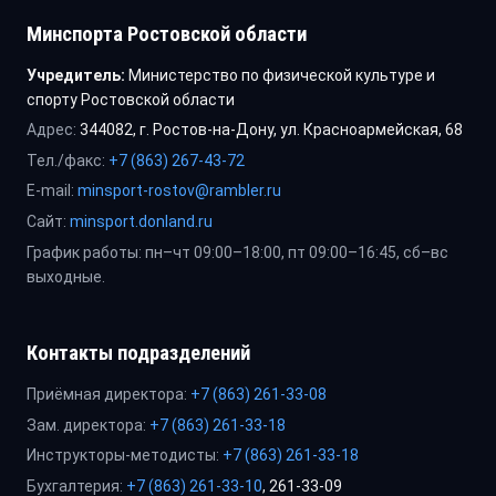
Минспорта Ростовской области
Учредитель:
Министерство по физической культуре и
спорту Ростовской области
Адрес:
344082, г. Ростов-на-Дону, ул. Красноармейская, 68
Тел./факс:
+7 (863) 267-43-72
E-mail:
minsport-rostov@rambler.ru
Сайт:
minsport.donland.ru
График работы: пн–чт 09:00–18:00, пт 09:00–16:45, сб–вс
выходные.
Контакты подразделений
Приёмная директора:
+7 (863) 261-33-08
Зам. директора:
+7 (863) 261-33-18
Инструкторы-методисты:
+7 (863) 261-33-18
Бухгалтерия:
+7 (863) 261-33-10
, 261-33-09