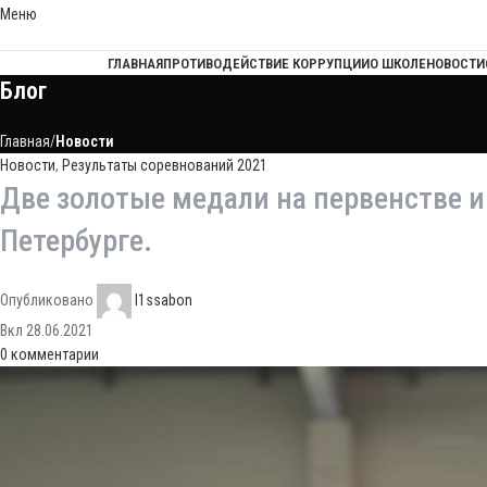
Меню
ГЛАВНАЯ
ПРОТИВОДЕЙСТВИЕ КОРРУПЦИИ
О ШКОЛЕ
НОВОСТИ
Блог
Главная
Новости
Новости
,
Результаты соревнований 2021
Две золотые медали на первенстве и 
Петербурге.
Опубликовано
l1ssabon
Вкл 28.06.2021
0
комментарии