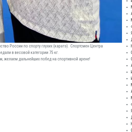
нство России по спорту глухих (каратэ). Спортсмен Центра
дали в весовой категории 75 кг.
м, желаем дальнейших побед на спортивной арене!