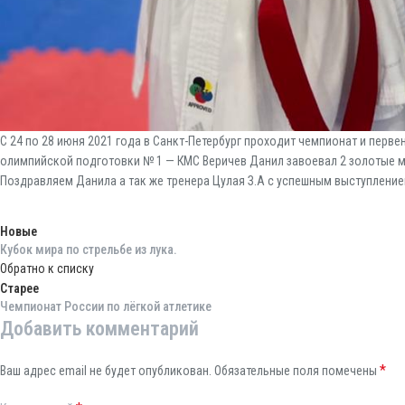
С 24 по 28 июня 2021 года в Санкт-Петербург проходит чемпионат и перве
олимпийской подготовки № 1 — КМС Веричев Данил завоевал 2 золотые ме
Поздравляем Данила а так же тренера Цулая З.А с успешным выступление
Новые
Кубок мира по стрельбе из лука.
Обратно к списку
Старее
Чемпионат России по лёгкой атлетике
Добавить комментарий
*
Ваш адрес email не будет опубликован.
Обязательные поля помечены