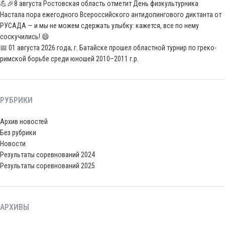
💪🎉8 августа Ростовская область отметит День физкультурника
Настала пора ежегодного Всероссийского антидопингового диктанта от
РУСАДА — и мы не можем сдержать улыбку: кажется, все по нему
соскучились! 😄
📅 01 августа 2026 года, г. Батайске прошел областной турнир по греко-
римской борьбе среди юношей 2010–2011 г.р.
РУБРИКИ
Архив новостей
Без рубрики
Новости
Результаты соревнований 2024
Результаты соревнований 2025
АРХИВЫ