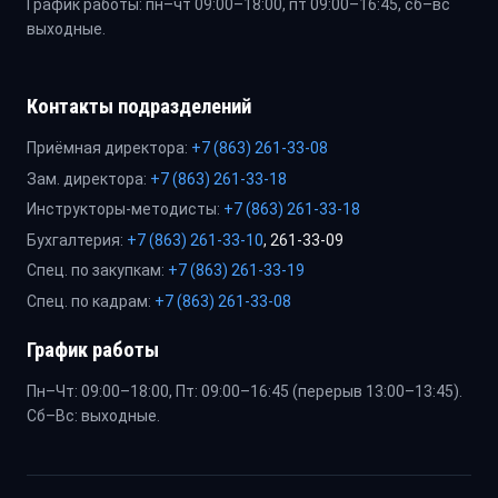
График работы: пн–чт 09:00–18:00, пт 09:00–16:45, сб–вс
выходные.
Контакты подразделений
Приёмная директора:
+7 (863) 261-33-08
Зам. директора:
+7 (863) 261-33-18
Инструкторы-методисты:
+7 (863) 261-33-18
Бухгалтерия:
+7 (863) 261-33-10
, 261-33-09
Спец. по закупкам:
+7 (863) 261-33-19
Спец. по кадрам:
+7 (863) 261-33-08
График работы
Пн–Чт: 09:00–18:00, Пт: 09:00–16:45 (перерыв 13:00–13:45).
Сб–Вс: выходные.