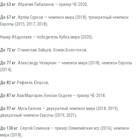
До 63 кг.
Ибрагим Лабазанов — призер ЧЕ-2020;
До 67 кг.
Артём Сурков — чемпион мира (2018), трехкратный чемпион
Европы (2015, 2017, 2018);
Назир Абдуллаев — победитель Кубка мира (2020);
До 72 кг
. Станислав Зайцев, Осман Болотоков;
До 77 кг.
Александр Чехиркин — чемпион мира (2018), чемпион Европы
(2014);
До 82 кг.
Рафаель Юнусов;
До 87 кг.
ВаагМаргарян, Бекхан Оздоев — призер ЧЕ-2018;
До 97 кг.
Муса Евлоев — двукратный чемпион мира (2018, 2019),
двукратный чемпион Европы (2019, 2021);
До 130 кг.
Сергей Семенов — призер Олимпийских игр (2016), чемпион
мира (2018);