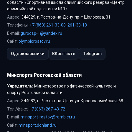
области «Спортивная школа олимпийского резерва «Центр
олимпийской подготовки № 1».
Адрес:
344029, г. Ростов-на-Дону, пр-т Шолохова, 31
Телефоны:
+7 (863) 261-33-08
,
261-33-18
E-mail:
gurocsp-1@yandex.ru
Сайт:
olympicrostov.ru
Одноклассники
ВКонтакте
Telegram
Минспорта Ростовской области
Учредитель:
Министерство по физической культуре и
спорту Ростовской области
Адрес:
344082, г. Ростов-на-Дону, ул. Красноармейская, 68
Тел./факс:
+7 (863) 267-43-72
E-mail:
minsport-rostov@rambler.ru
Сайт:
minsport.donland.ru