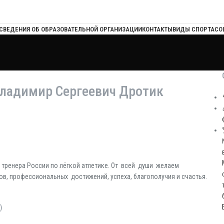
СВЕДЕНИЯ ОБ ОБРАЗОВАТЕЛЬНОЙ ОРГАНИЗАЦИИ
КОНТАКТЫ
ВИДЫ СПОРТА
СО
Владимир Сергеевич Дротик
тренера России по лёгкой атлетике. От всей души желаем
в, профессиональных достижений, успеха, благополучия и счастья.
)