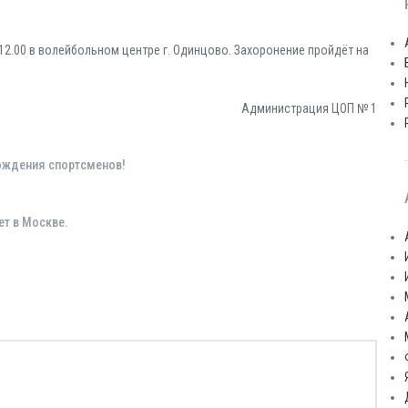
12.00 в волейбольном центре г. Одинцово. Захоронение пройдёт на
Администрация ЦОП № 1
рождения спортсменов!
ет в Москве.