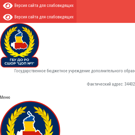
Версия сайта для слабовидящих
Версия сайта для слабовидящих
Государственное бюджетное учреждение дополнительного образо
Фактический адрес: 344029
Меню