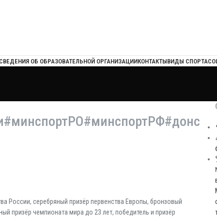
СВЕДЕНИЯ ОБ ОБРАЗОВАТЕЛЬНОЙ ОРГАНИЗАЦИИ
КОНТАКТЫ
ВИДЫ СПОРТА
СО
и#минспортРО#минспортРФ#донс
ва России, серебряный призёр первенства Европы, бронзовый
ый призёр чемпионата мира до 23 лет, победитель и призёр