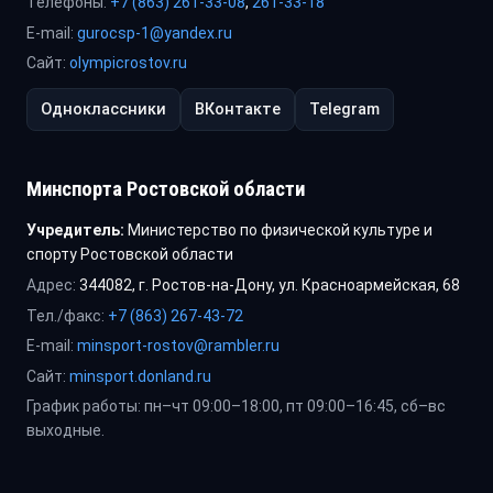
Телефоны:
+7 (863) 261-33-08
,
261-33-18
E-mail:
gurocsp-1@yandex.ru
Сайт:
olympicrostov.ru
Одноклассники
ВКонтакте
Telegram
Минспорта Ростовской области
Учредитель:
Министерство по физической культуре и
спорту Ростовской области
Адрес:
344082, г. Ростов-на-Дону, ул. Красноармейская, 68
Тел./факс:
+7 (863) 267-43-72
E-mail:
minsport-rostov@rambler.ru
Сайт:
minsport.donland.ru
График работы: пн–чт 09:00–18:00, пт 09:00–16:45, сб–вс
выходные.