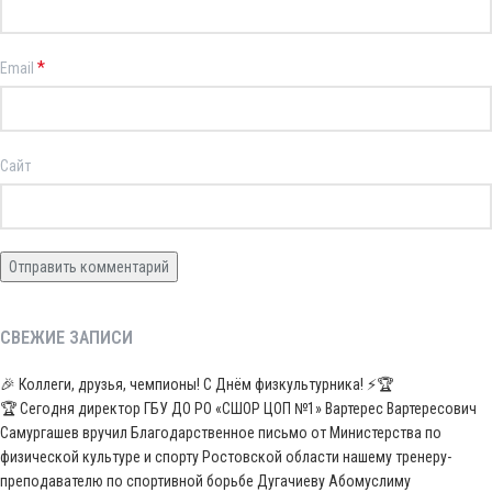
*
Email
Сайт
СВЕЖИЕ ЗАПИСИ
🎉 Коллеги, друзья, чемпионы! С Днём физкультурника! ⚡️🏆
🏆 Сегодня директор ГБУ ДО РО «СШОР ЦОП №1» Вартерес Вартересович
Самургашев вручил Благодарственное письмо от Министерства по
физической культуре и спорту Ростовской области нашему тренеру-
преподавателю по спортивной борьбе Дугачиеву Абомуслиму