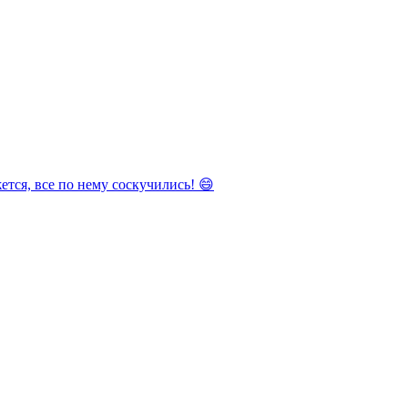
тся, все по нему соскучились! 😄