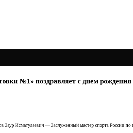
овки №1» поздравляет с днем рождения
дов Заур Исматулаевич — Заслуженный мастер спорта России по