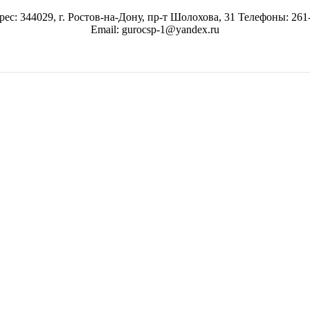
ес: 344029, г. Ростов-на-Дону, пр-т Шолохова, 31 Телефоны: 261-
Email: gurocsp-1@yandex.ru