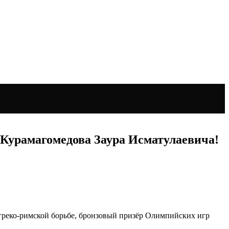
 Курамагомедова Заура Исматулаевича!
 греко-римской борьбе, бронзовый призёр Олимпийских игр