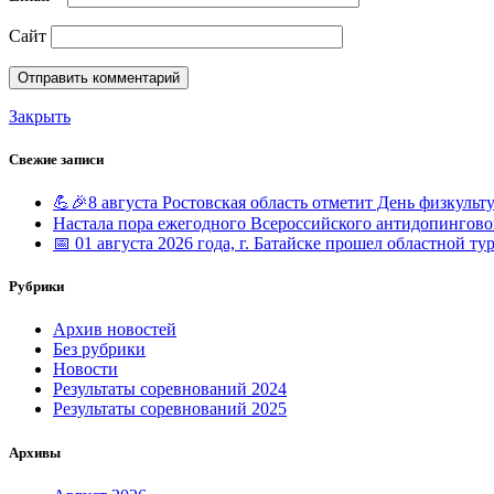
Сайт
Закрыть
Свежие записи
💪🎉8 августа Ростовская область отметит День физкульт
Настала пора ежегодного Всероссийского антидопингово
📅 01 августа 2026 года, г. Батайске прошел областной т
Рубрики
Архив новостей
Без рубрики
Новости
Результаты соревнований 2024
Результаты соревнований 2025
Архивы