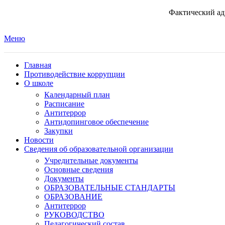
Фактический адр
Меню
Главная
Противодействие коррупции
О школе
Календарный план
Расписание
Антитеррор
Антидопинговое обеспечение
Закупки
Новости
Сведения об образовательной организации
Учредительные документы
Основные сведения
Документы
ОБРАЗОВАТЕЛЬНЫЕ СТАНДАРТЫ
ОБРАЗОВАНИЕ
Антитеррор
РУКОВОДСТВО
Педагогический состав