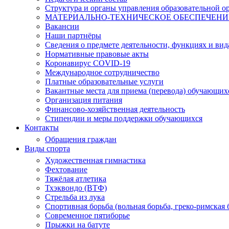
Структура и органы управления образовательной о
МАТЕРИАЛЬНО-ТЕХНИЧЕСКОЕ ОБЕСПЕЧЕНИЕ 
Вакансии
Наши партнёры
Сведения о предмете деятельности, функциях и вид
Нормативные правовые акты
Коронавирус COVID-19
Международное сотрудничество
Платные образовательные услуги
Вакантные места для приема (перевода) обучающих
Организация питания
Финансово-хозяйственная деятельность
Стипендии и меры поддержки обучающихся
Контакты
Обращения граждан
Виды спорта
Художественная гимнастика
Фехтование
Тяжёлая атлетика
Тхэквондо (ВТФ)
Стрельба из лука
Спортивная борьба (вольная борьба, греко-римская 
Современное пятиборье
Прыжки на батуте