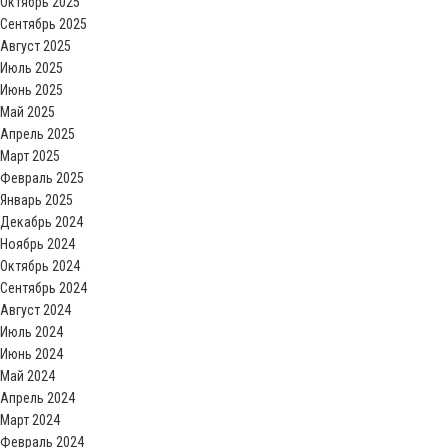
Октябрь 2025
Сентябрь 2025
Август 2025
Июль 2025
Июнь 2025
Май 2025
Апрель 2025
Март 2025
Февраль 2025
Январь 2025
Декабрь 2024
Ноябрь 2024
Октябрь 2024
Сентябрь 2024
Август 2024
Июль 2024
Июнь 2024
Май 2024
Апрель 2024
Март 2024
Февраль 2024