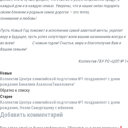
каждый дом и в каждую семью. Уверены, что в наших силах подарить
своим близким и родным самое дорогое — это тепло,
понимание и любовь!
Пусть Новый Год поможет в исполнении самой заветной мечты, укрепит
веру в будущее, пусть успех сопутствует всем вашим начинаниям всегда и
во всем! С новым годом! Счастья, мира и благополучия Вам и
Вашим семьям!
Коллектив
ГБУ
РО
«
ЦОП
№
1
»
Новые
Коллектив Центра олимпийской подготовки №1 поздравляет с днем
рождения Биналиев АзалхонаТамаловича!
Обратно к списку
Старее
Коллектив Центра олимпийской подготовки №1 поздравляет с днем
рождения, Нелли Самургашеву с юбилеем.
Добавить комментарий
*