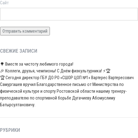
Сайт
СВЕЖИЕ ЗАПИСИ
🌳 Вместе за чистоту любимого города!
🎉 Коллеги, друзья, чемпионы! С Днём физкультурника! ⚡️🏆
🏆 Сегодня директор ГБУ ДО РО «СШОР ЦОП №1» Вартерес Вартересович
Самургашев вручил Благодарственное письмо от Министерства по
физической культуре и спорту Ростовской области нашему тренеру-
преподавателю по спортивной борьбе Дугачиеву Абомуслиму
Батырсултановичу.
РУБРИКИ