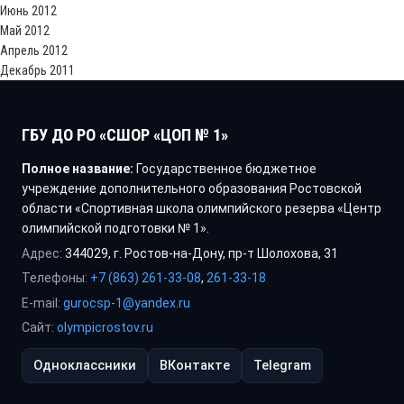
Июнь 2012
Май 2012
Апрель 2012
Декабрь 2011
ГБУ ДО РО «СШОР «ЦОП № 1»
Полное название:
Государственное бюджетное
учреждение дополнительного образования Ростовской
области «Спортивная школа олимпийского резерва «Центр
олимпийской подготовки № 1».
Адрес:
344029, г. Ростов-на-Дону, пр-т Шолохова, 31
Телефоны:
+7 (863) 261-33-08
,
261-33-18
E-mail:
gurocsp-1@yandex.ru
Сайт:
olympicrostov.ru
Одноклассники
ВКонтакте
Telegram