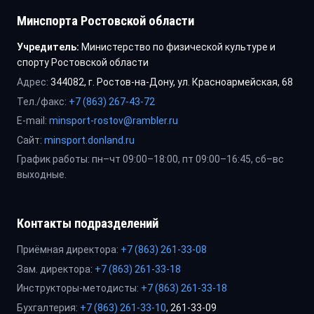
Минспорта Ростовской области
Учредитель:
Министерство по физической культуре и
спорту Ростовской области
Адрес:
344082, г. Ростов-на-Дону, ул. Красноармейская, 68
Тел./факс:
+7 (863) 267-43-72
E-mail:
minsport-rostov@rambler.ru
Сайт:
minsport.donland.ru
График работы: пн–чт 09:00–18:00, пт 09:00–16:45, сб–вс
выходные.
Контакты подразделений
Приёмная директора:
+7 (863) 261-33-08
Зам. директора:
+7 (863) 261-33-18
Инструкторы-методисты:
+7 (863) 261-33-18
Бухгалтерия:
+7 (863) 261-33-10
, 261-33-09