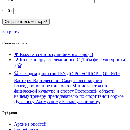
Сайт
Закрыть
Свежие записи
🌳 Вместе за чистоту любимого города!
🎉 Коллеги, друзья, чемпионы! С Днём физкультурника!
⚡️🏆
🏆 Сегодня директор ГБУ ДО РО «СШОР ЦОП №1»
Вартерес Вартересович Самургашев вручил
Благодарственное письмо от Министерства по
физической культуре и спорту Ростовской области
нашему тренеру-преподавателю по спортивной борьбе
Дугачиеву Абомуслиму Батырсултановичу.
Рубрики
Архив новостей
Без рубрики