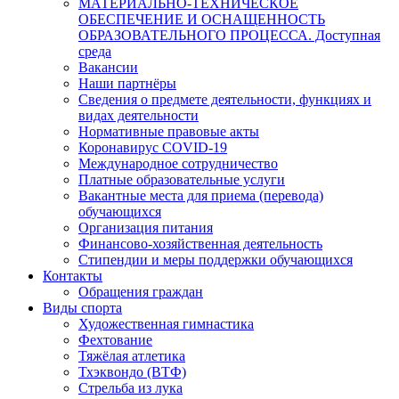
МАТЕРИАЛЬНО-ТЕХНИЧЕСКОЕ
ОБЕСПЕЧЕНИЕ И ОСНАЩЕННОСТЬ
ОБРАЗОВАТЕЛЬНОГО ПРОЦЕССА. Доступная
среда
Вакансии
Наши партнёры
Сведения о предмете деятельности, функциях и
видах деятельности
Нормативные правовые акты
Коронавирус COVID-19
Международное сотрудничество
Платные образовательные услуги
Вакантные места для приема (перевода)
обучающихся
Организация питания
Финансово-хозяйственная деятельность
Стипендии и меры поддержки обучающихся
Контакты
Обращения граждан
Виды спорта
Художественная гимнастика
Фехтование
Тяжёлая атлетика
Тхэквондо (ВТФ)
Стрельба из лука