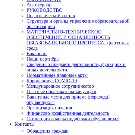
Антитеррор
РУКОВОДСТВО
Педагогический состав
Структура и органы управления образовательной
организацией
МАТЕРИАЛЬНО-ТЕХНИЧЕСКОЕ
ОБЕСПЕЧЕНИЕ И ОСНАЩЕННОСТЬ
ОБРАЗОВАТЕЛЬНОГО ПРОЦЕССА. Доступная
среда
Вакансии
Наши партнёры
Сведения о предмете деятельности, функциях и
видах деятельности
Нормативные правовые акты
Коронавирус COVID-19
Международное сотрудничество
Платные образовательные услуги
Вакантные места для приема (перевода)
обучающихся
Организация питания
Финансово-хозяйственная деятельность
Стипендии и меры поддержки обучающихся
Контакты
Обращения граждан