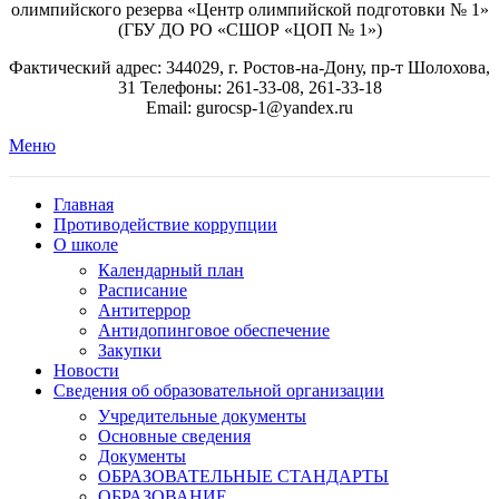
олимпийского резерва «Центр олимпийской подготовки № 1»
(ГБУ ДО РО «СШОР «ЦОП № 1»)
Фактический адрес: 344029, г. Ростов-на-Дону, пр-т Шолохова,
31 Телефоны: 261-33-08, 261-33-18
Email: gurocsp-1@yandex.ru
Меню
Главная
Противодействие коррупции
О школе
Календарный план
Расписание
Антитеррор
Антидопинговое обеспечение
Закупки
Новости
Сведения об образовательной организации
Учредительные документы
Основные сведения
Документы
ОБРАЗОВАТЕЛЬНЫЕ СТАНДАРТЫ
ОБРАЗОВАНИЕ