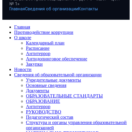
№ 1»
Главная
Сведения об организации
Контакты
Главная
Противодействие коррупции
О школе
Календарный план
Расписание
Антитеррор
Антидопинговое обеспечение
Закупки
Новости
Сведения об образовательной организации
Учредительные документы
Основные сведения
Документы
ОБРАЗОВАТЕЛЬНЫЕ СТАНДАРТЫ
ОБРАЗОВАНИЕ
Антитеррор
РУКОВОДСТВО
Педагогический состав
Структура и органы управления образовательной
организацией