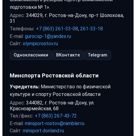
подготовки № 1».
Адрес:
344029, г. Ростов-на-Дону, пр-т Шолохова,
31
Телефоны:
+7 (863) 261-33-08
,
261-33-18
E-mail:
gurocsp-1@yandex.ru
Сайт:
olympicrostov.ru
Одноклассники
ВКонтакте
Telegram
Минспорта Ростовской области
Учредитель:
Министерство по физической
культуре и спорту Ростовской области
Адрес:
344082, г. Ростов-на-Дону, ул.
Красноармейская, 68
Тел./факс:
+7 (863) 267-43-72
E-mail:
minsport-rostov@rambler.ru
Сайт:
minsport.donland.ru