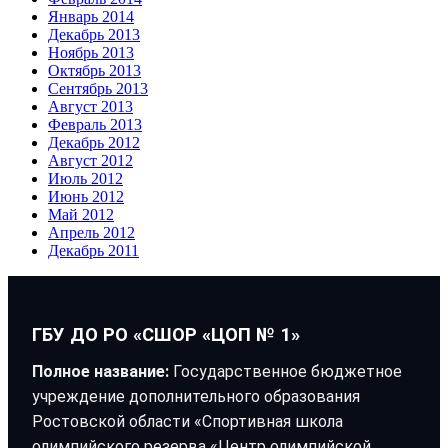
Январь 2014
Декабрь 2013
Ноябрь 2013
Октябрь 2013
Сентябрь 2013
Август 2013
Февраль 2013
Декабрь 2012
Август 2012
Июль 2012
Июнь 2012
Май 2012
Апрель 2012
Декабрь 2011
ГБУ ДО РО «СШОР «ЦОП № 1»
Полное название:
Государственное бюджетное
учреждение дополнительного образования
Ростовской области «Спортивная школа
олимпийского резерва «Центр олимпийской