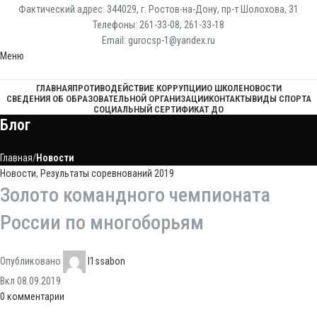
Фактический адрес: 344029, г. Ростов-на-Дону, пр-т Шолохова, 31
Телефоны: 261-33-08, 261-33-18
Email: gurocsp-1@yandex.ru
Меню
ГЛАВНАЯ
ПРОТИВОДЕЙСТВИЕ КОРРУПЦИИ
О ШКОЛЕ
НОВОСТИ
СВЕДЕНИЯ ОБ ОБРАЗОВАТЕЛЬНОЙ ОРГАНИЗАЦИИ
КОНТАКТЫ
ВИДЫ СПОРТА
СОЦИАЛЬНЫЙ СЕРТИФИКАТ ДО
Блог
Главная
Новости
Новости
,
Результаты соревнований 2019
Золото командного чемпионата
России по многоборьям
Опубликовано
l1ssabon
Вкл 08.09.2019
0
комментарии