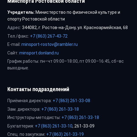
Минспорта Ростовской области
Учредитель:
Министерство по физической культуре и
спорту Ростовской области
Адрес:
344082, г. Ростов-на-Дону, ул. Красноармейская, 68
Тел./факс:
+7 (863) 267-43-72
E-mail:
minsport-rostov@rambler.ru
Сайт:
minsport.donland.ru
График работы: пн–чт 09:00–18:00, пт 09:00–16:45, сб–вс
выходные.
Контакты подразделений
Приёмная директора:
+7 (863) 261-33-08
Зам. директора:
+7 (863) 261-33-18
Инструкторы-методисты:
+7 (863) 261-33-18
Бухгалтерия:
+7 (863) 261-33-10
, 261-33-09
Спец. по закупкам:
+7 (863) 261-33-19