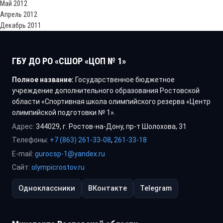
Май 2012
Апрель 2012
Декабрь 2011
ГБУ ДО РО «СШОР «ЦОП № 1»
Полное название:
Государственное бюджетное
учреждение дополнительного образования Ростовской
области «Спортивная школа олимпийского резерва «Центр
олимпийской подготовки № 1».
Адрес:
344029, г. Ростов-на-Дону, пр-т Шолохова, 31
Телефоны:
+7 (863) 261-33-08
,
261-33-18
E-mail:
gurocsp-1@yandex.ru
Сайт:
olympicrostov.ru
Одноклассники
ВКонтакте
Telegram