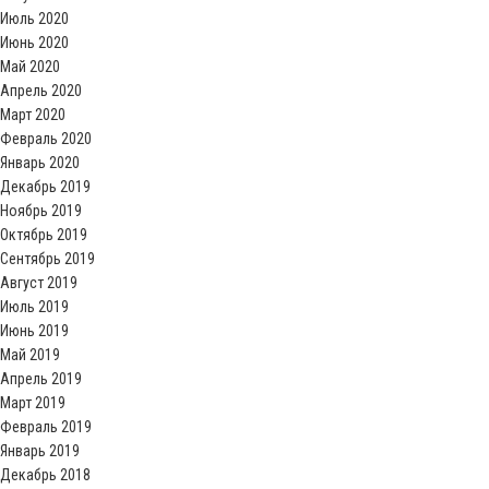
Июль 2020
Июнь 2020
Май 2020
Апрель 2020
Март 2020
Февраль 2020
Январь 2020
Декабрь 2019
Ноябрь 2019
Октябрь 2019
Сентябрь 2019
Август 2019
Июль 2019
Июнь 2019
Май 2019
Апрель 2019
Март 2019
Февраль 2019
Январь 2019
Декабрь 2018