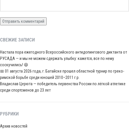
СВЕЖИЕ ЗАПИСИ
Настала пора ежегодного Всероссийского антидопингового диктанта от
РУСАДА — и мы не можем сдержать улыбку: кажется, все по нему
соскучились! 😄
📅 01 августа 2026 года, г. Батайске прошел областной турнир по греко-
римской борьбе среди юношей 2010–2011 г.р.
Владислав Церюта — победитель первенства России по лёгкой атлетике
среди спортсменов до 23 лет
РУБРИКИ
Архив новостей