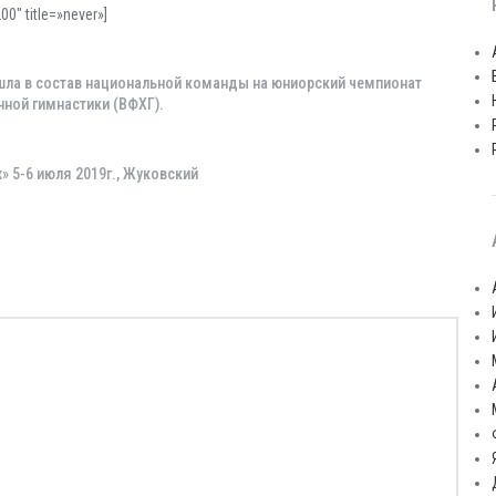
0″ title=»never»]
шла в состав национальной команды на юниорский чемпионат
ной гимнастики (ВФХГ).
 5-6 июля 2019г., Жуковский