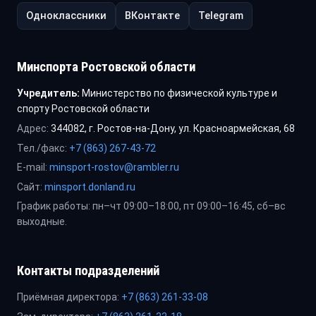
Одноклассники
ВКонтакте
Telegram
Минспорта Ростовской области
Учредитель:
Министерство по физической культуре и
спорту Ростовской области
Адрес:
344082, г. Ростов-на-Дону, ул. Красноармейская, 68
Тел./факс:
+7 (863) 267-43-72
E-mail:
minsport-rostov@rambler.ru
Сайт:
minsport.donland.ru
График работы: пн–чт 09:00–18:00, пт 09:00–16:45, сб–вс
выходные.
Контакты подразделений
Приёмная директора:
+7 (863) 261-33-08