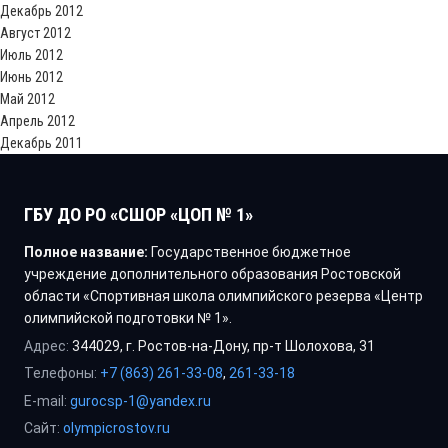
Декабрь 2012
Август 2012
Июль 2012
Июнь 2012
Май 2012
Апрель 2012
Декабрь 2011
ГБУ ДО РО «СШОР «ЦОП № 1»
Полное название:
Государственное бюджетное
учреждение дополнительного образования Ростовской
области «Спортивная школа олимпийского резерва «Центр
олимпийской подготовки № 1».
Адрес:
344029, г. Ростов-на-Дону, пр-т Шолохова, 31
Телефоны:
+7 (863) 261-33-08
,
261-33-18
E-mail:
gurocsp-1@yandex.ru
Сайт:
olympicrostov.ru