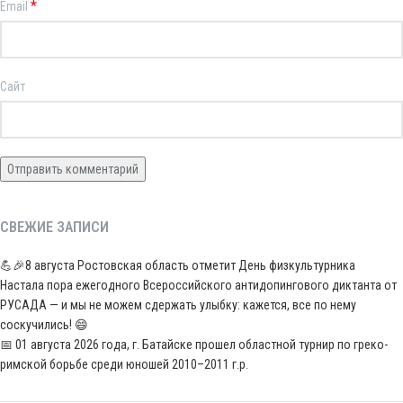
*
Email
Сайт
СВЕЖИЕ ЗАПИСИ
💪🎉8 августа Ростовская область отметит День физкультурника
Настала пора ежегодного Всероссийского антидопингового диктанта от
РУСАДА — и мы не можем сдержать улыбку: кажется, все по нему
соскучились! 😄
📅 01 августа 2026 года, г. Батайске прошел областной турнир по греко-
римской борьбе среди юношей 2010–2011 г.р.