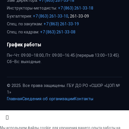
Зам. директора:
+7 (863) 261-33-18
Инструкторы-методисты:
+7 (863) 261-33-18
Бухгалтерия:
+7 (863) 261-33-10
, 261-33-09
Спец. по закупкам:
+7 (863) 261-33-19
Спец. по кадрам:
+7 (863) 261-33-08
График работы
Пн–Чт: 09:00–18:00, Пт: 09:00–16:45 (перерыв 13:00–13:45).
Сб–Вс: выходные.
© 2025. Все права защищены. ГБУ ДО РО «СШОР «ЦОП №
1»
Главная
Сведения об организации
Контакты
Мы используем файлы cookie для улучшения вашего опыта работы на