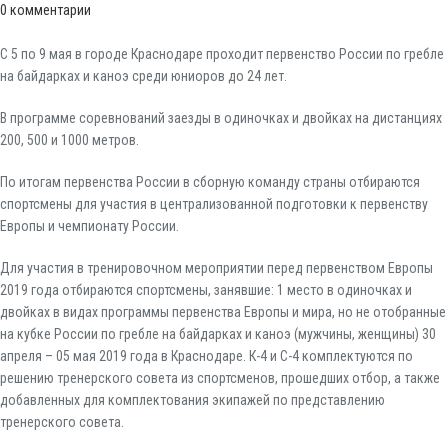
0
комментарии
С 5 по 9 мая в городе Краснодаре проходит первенство России по гребле
на байдарках и каноэ среди юниоров до 24 лет.
В программе соревнований заезды в одиночках и двойках на дистанциях
200, 500 и 1000 метров.
По итогам первенства России в сборную команду страны отбираются
спортсмены для участия в централизованной подготовки к первенству
Европы и чемпионату России.
Для участия в тренировочном мероприятии перед первенством Европы
2019 года отбираются спортсмены, занявшие: 1 место в одиночках и
двойках в видах программы первенства Европы и мира, но не отобранные
на кубке России по гребле на байдарках и каноэ (мужчины, женщины) 30
апреля – 05 мая 2019 года в Краснодаре. К-4 и С-4 комплектуются по
решению тренерского совета из спортсменов, прошедших отбор, а также
добавленных для комплектования экипажей по представлению
тренерского совета.