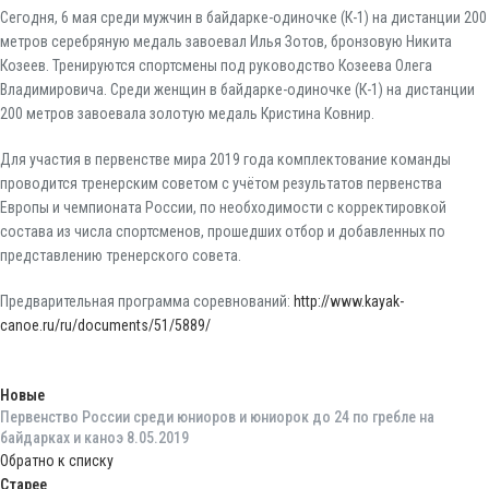
Сегодня, 6 мая среди мужчин в байдарке-одиночке (К-1) на дистанции 200
метров серебряную медаль завоевал Илья Зотов, бронзовую Никита
Козеев. Тренируются спортсмены под руководство Козеева Олега
Владимировича. Среди женщин в байдарке-одиночке (К-1) на дистанции
200 метров завоевала золотую медаль Кристина Ковнир.
Для участия в первенстве мира 2019 года комплектование команды
проводится тренерским советом с учётом результатов первенства
Европы и чемпионата России, по необходимости с корректировкой
состава из числа спортсменов, прошедших отбор и добавленных по
представлению тренерского совета.
Предварительная программа соревнований:
http://www.kayak-
canoe.ru/ru/documents/51/5889/
Новые
Первенство России среди юниоров и юниорок до 24 по гребле на
байдарках и каноэ 8.05.2019
Обратно к списку
Старее