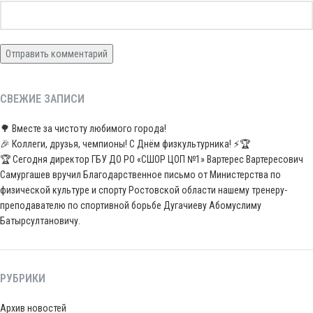
СВЕЖИЕ ЗАПИСИ
🌳 Вместе за чистоту любимого города!
🎉 Коллеги, друзья, чемпионы! С Днём физкультурника! ⚡️🏆
🏆 Сегодня директор ГБУ ДО РО «СШОР ЦОП №1» Вартерес Вартересович
Самургашев вручил Благодарственное письмо от Министерства по
физической культуре и спорту Ростовской области нашему тренеру-
преподавателю по спортивной борьбе Дугачиеву Абомуслиму
Батырсултановичу.
РУБРИКИ
Архив новостей