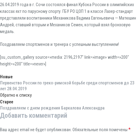
26.04.2019 года в г. Сочи состоялся финал Кубока России в олимпийских
классах яхт по парусному спорту. ГБУ РО ЦОП 1 в классе Лазер-стандарт
представляли воспитанники Механикова Вадима Евгеньевича — Матюшин
Андрей, ставший вторым и Механиков Семен, который взял бронзовую
медаль.
Поздравляем спортсменов и тренера с успешным выступлением!
[su_custom_gallery source=»media: 2196,2197″ link=»image» width=»200″
height=»200″ title=»never»]
Новые
Первенство России по греко-римской борьбе среди спортсменов до 23
лет 28.04.2019
Обратно к списку
Старее
Поздравляем с днем рождения Баркалова Александра
Добавить комментарий
*
Ваш адрес email не будет опубликован.
Обязательные поля помечены