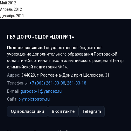
Май 2012
Апрель 2012
Декабрь 2011
ГБУ ДО РО «СШОР «ЦОП № 1»
Полное название:
Государственное бюджетное
учреждение дополнительного образования Ростовской
области «Спортивная школа олимпийского резерва «Центр
олимпийской подготовки № 1».
Адрес:
344029, г. Ростов-на-Дону, пр-т Шолохова, 31
Телефоны:
+7 (863) 261-33-08
,
261-33-18
E-mail:
gurocsp-1@yandex.ru
Сайт:
olympicrostov.ru
Одноклассники
ВКонтакте
Telegram