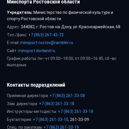
Минспорта Ростовской области
Учредитель:
Министерство по физической культуре и
спорту Ростовской области
Адрес:
344082, г. Ростов-на-Дону, ул. Красноармейская, 68
Тел./факс:
+7 (863) 267-43-72
E-mail:
minsport-rostov@rambler.ru
Сайт:
minsport.donland.ru
График работы: пн–чт 09:00–18:00, пт 09:00–16:45, сб–вс
выходные.
Контакты подразделений
Приёмная директора:
+7 (863) 261-33-08
Зам. директора:
+7 (863) 261-33-18
Инструкторы-методисты:
+7 (863) 261-33-18
Бухгалтерия:
+7 (863) 261-33-10
, 261-33-09
Спец. по закупкам:
+7 (863) 261-33-19