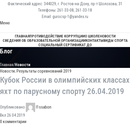
Фактический адрес: 344029, г. Ростов-на-Дону, пр-т Шолохова, 31
Телефоны: 261-33-08, 261-33-18
Email: gurocsp-1@yandex.ru
Меню
ГЛАВНАЯ
ПРОТИВОДЕЙСТВИЕ КОРРУПЦИИ
О ШКОЛЕ
НОВОСТИ
СВЕДЕНИЯ ОБ ОБРАЗОВАТЕЛЬНОЙ ОРГАНИЗАЦИИ
КОНТАКТЫ
ВИДЫ СПОРТА
СОЦИАЛЬНЫЙ СЕРТИФИКАТ ДО
Блог
Главная
Новости
Новости
,
Результаты соревнований 2019
Кубок России в олимпийских классах
яхт по парусному спорту 26.04.2019
Опубликовано
l1ssabon
Вкл 26.04.2019
0
комментарии